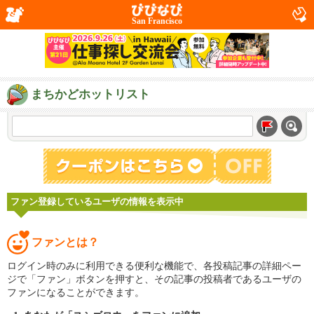
San Francisco
まちかどホットリスト
ファン登録しているユーザの情報を表示中
ファンとは？
ログイン時のみに利用できる便利な機能で、各投稿記事の詳細ペー
ジで「ファン」ボタンを押すと、その記事の投稿者であるユーザの
ファンになることができます。