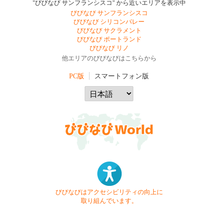
"びびなび サンフランシスコ" から近いエリアを表示中
びびなび サンフランシスコ
びびなび シリコンバレー
びびなび サクラメント
びびなび ポートランド
びびなび リノ
他エリアのびびなびはこちらから
PC版
スマートフォン版
びびなびはアクセシビリティの向上に
取り組んでいます。