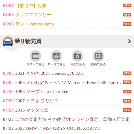
08/07
【取引中】絵本
08/06
クリスマスツリー
08/06
テント canvas camp
乗り物売買
リストで見る
マップで見る
写真で見る
動画で見る
08/05
2021 その他 2021 Genesis g70 2.0t
08/02
2008 メルセデス・ベンツ Mercedes Benz C300 sport セダン
07/30
1998 ジープ Jeep Cherokee
07/30
2007 トヨタ プリウス
07/27
2016 マツダ Cx5
07/22
二つの査定方法 その他 ①オンライン査定、②御来店査定
07/22
2022 BMW i4 M50 GRAN COUPE XDRIVE