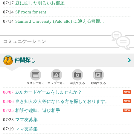
07/17
庭に面した明るいお部屋
07/14
SF room for rent
07/14
Stanford University (Palo alto) に通える短期...
コミュニケーション
仲間探し
リストで見る
マップで見る
写真で見る
動画で見る
08/07
Z/X カードゲームをしませんか？
08/06
良き知人友人等になれる方を探しております。
07/25
相談や趣味、遊び相手
07/23
ママ友募集
07/19
ママ友募集