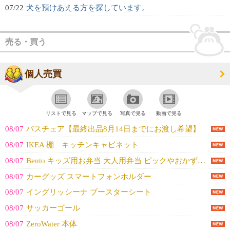
07/22
犬を預けあえる方を探しています。
売る・買う
個人売買
リストで見る
マップで見る
写真で見る
動画で見る
08/07
バスチェア【最終出品8月14日までにお渡し希望】
08/07
IKEA 棚 キッチンキャビネット
08/07
Bento キッズ用お弁当 大人用弁当 ピックやおかずカップ他
08/07
カーグッズ スマートフォンホルダー
08/07
イングリッシーナ ブースターシート
08/07
サッカーゴール
08/07
ZeroWater 本体