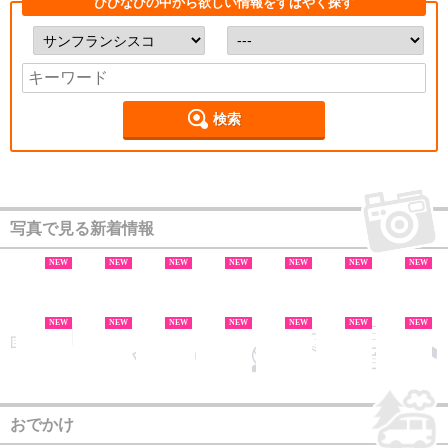
びびなびの中から欲しい情報をすばやく探す
検索
写真で見る新着情報
NEW
NEW
NEW
NEW
NEW
NEW
NEW
NEW
NEW
NEW
NEW
NEW
NEW
NEW
NEW
NEW
NEW
NEW
NEW
NEW
おでかけ