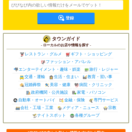
登録
タウンガイド
- ローカルのお店や情報を探す -
レストラン・グルメ
ギフト・ショッピング
ファッション・アパレル
エンターテイメント・趣味・娯楽
旅行・レジャー
交通・運輸
生活・住まい
教育・習い事
冠婚葬祭
美容・健康
病院・クリニック
政府機関・公共施設
家電・パソコン
自動車・オートバイ
金融・保険
専門サービス
会社・工場・工業
メディア・ニュース
宗教
ナイトスポット
各種グループ