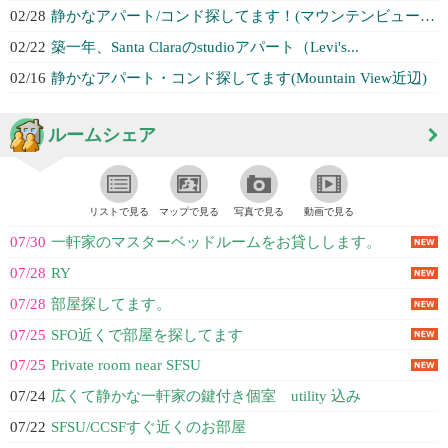
02/28
静かなアパート/コンド探してます！(マウンテンビュー近辺)
02/22
築一年、Santa Claraのstudioアパート（Levi's...
02/16
静かなアパート・コンド探してます(Mountain View近辺)
ルームシェア
リストで見る
マップで見る
写真で見る
動画で見る
07/30
一軒家のマスターベッドルームをお貸しします。
07/28
RY
07/28
部屋探してます。
07/25
SFO近くで部屋を探してます
07/25
Private room near SFSU
07/24
広くて静かな一軒家の鍵付き個室 utility 込み
07/22
SFSU/CCSFすぐ近くのお部屋