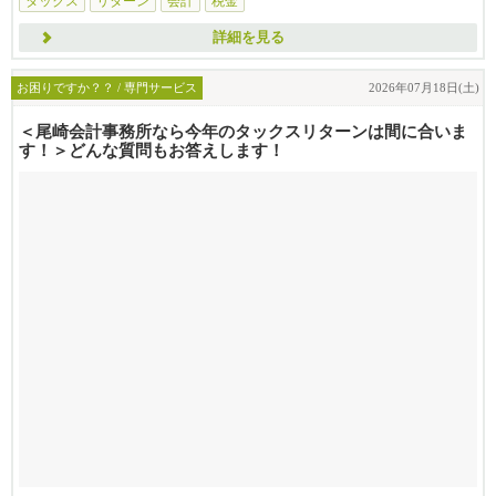
タックス
リターン
会計
税金
詳細を見る
お困りですか？？ / 専門サービス
2026年07月18日(土)
＜尾崎会計事務所なら今年のタックスリターンは間に合いま
す！＞どんな質問もお答えします！