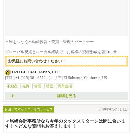
日米をつなぐ不動産投資・売買・管理のパートナー
グローバル視点とローカル経験で、お客様の資産形成を強力にサ...
お気軽にお問い合わせください！
H2H GLOBAL JAPAN, LLC
[TEL]
+1 (925) 381-6572
[エリア]
El Sobrante, California, US
不動産
売買
管理
移住
海外生活
詳細を見る
お困りですか？？ / 専門サービス
2026年07月18日(土)
＜尾崎会計事務所なら今年のタックスリターンは間に合いま
す！＞どんな質問もお答えします！