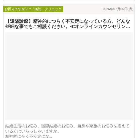
お困りですか？？ / 病院・クリニック
2026年07月06日(月)
【遠隔診療】精神的につらく不安定になっている方、どんな
些細な事でもご相談ください。≪オンラインカウンセリング
行っておりま...
結婚生活のお悩み、国際結婚のお悩み、自身や家族のお悩みを抱えて
いる方はいらっしゃいますか。
精神的に辛く不安定にな...