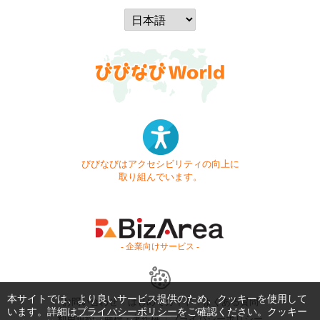
びびなびはアクセシビリティの向上に
取り組んでいます。
- 企業向けサービス -
本サイトでは、より良いサービス提供のため、クッキーを使用して
お問い合わせ
はじめてガイド
よくある質問
います。詳細は
プライバシーポリシー
をご確認ください。クッキー
利用規約
商標・著作権
プライバシーポリシー