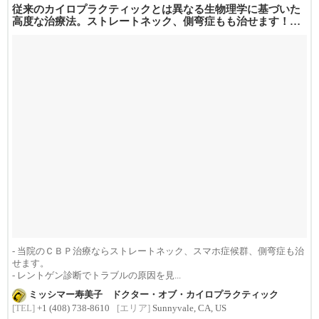
従来のカイロプラクティックとは異なる生物理学に基づいた
高度な治療法。ストレートネック、側弯症もも治せます！
コスパ抜群と...
- 当院のＣＢＰ治療ならストレートネック、スマホ症候群、側弯症も治
せます。
- レントゲン診断でトラブルの原因を見...
ミッシマー寿美子 ドクター・オブ・カイロプラクティック
[TEL]
+1 (408) 738-8610
[エリア]
Sunnyvale, CA, US