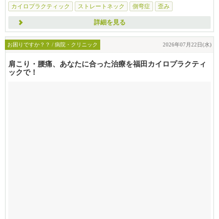
カイロプラクティック
ストレートネック
側弯症
歪み
詳細を見る
お困りですか？？ / 病院・クリニック
2026年07月22日(水)
肩こり・腰痛、あなたに合った治療を福田カイロプラクティ
ックで！