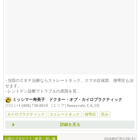
- 当院のＣＢＰ治療ならストレートネック、スマホ症候群、側弯症も治
せます。
- レントゲン診断でトラブルの原因を見...
ミッシマー寿美子 ドクター・オブ・カイロプラクティック
[TEL]
+1 (408) 738-8610
[エリア]
Sunnyvale, CA, US
カイロプラクティック
ストレートネック
側弯症
歪み
詳細を見る
お困りですか？？ / 教育・習い事
2026年07月11日(土)