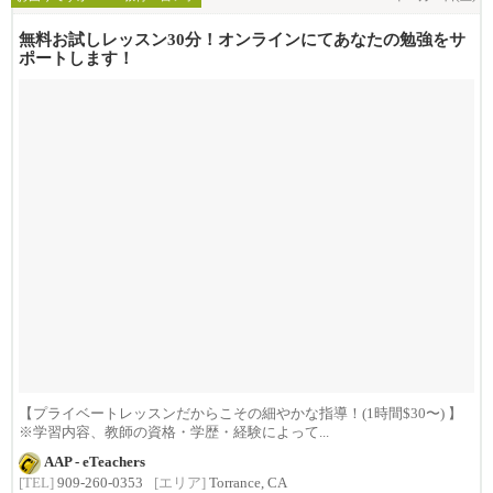
無料お試しレッスン30分！オンラインにてあなたの勉強をサ
ポートします！
【プライベートレッスンだからこその細やかな指導！(1時間$30〜) 】
※学習内容、教師の資格・学歴・経験によって...
AAP - eTeachers
[TEL]
909-260-0353
[エリア]
Torrance, CA