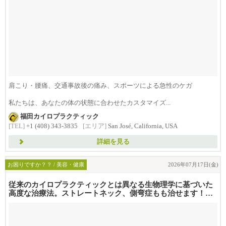
肩こり・腰痛、交通事故後の痛み、スポーツによる急性のケガ
私たちは、あなたの体の状態に合わせたカスタマイズ...
福田カイロプラクティック
[TEL]
+1 (408) 343-3835
[エリア]
San José, California, USA
詳細を見る
お困りですか？？ / 美容・健康
2026年07月17日(金)
従来のカイロプラクティックとは異なる生物理学に基づいた
高度な治療法。ストレートネック、側弯症もも治せます！
コスパ抜群と...