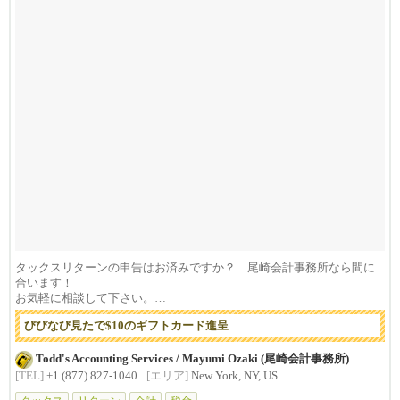
タックスリターンの申告はお済みですか？ 尾崎会計事務所なら間に
合います！
お気軽に相談して下さい。
びびなび見たで$10のギフトカード進呈
...
Todd's Accounting Services / Mayumi Ozaki (尾崎会計事務所)
[TEL]
+1 (877) 827-1040
[エリア]
New York, NY, US