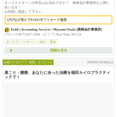
タックスリターンの申告はお済みですか？ 尾崎会計事務所なら間に
合います！
お気軽に相談して下さい。
びびなび見たで$10のギフトカード進呈
...
Todd's Accounting Services / Mayumi Ozaki (尾崎会計事務所)
[TEL]
+1 (877) 827-1040
[エリア]
New York, NY, US
タックス
リターン
会計
税金
詳細を見る
お困りですか？？ / 病院・クリニック
2026年07月18日(土)
肩こり・腰痛、あなたに合った治療を福田カイロプラクティ
ックで！