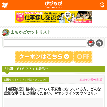
San Francisco
まちかどホットリスト
「お困りですか？？ 」を表示中
お困りですか？？ / 病院・クリニック
2026年08月03日(月)
【遠隔診療】精神的につらく不安定になっている方、どんな
些細な事でもご相談ください。≪オンラインカウンセリング
行っておりま...