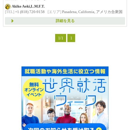
Akiko Aoki,L.M.F.T.
[TEL]
+1 (818) 720-9158
[エリア]
Pasadena, California, アメリカ合衆国
詳細を見る
1/1
1