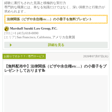
経験に裏打ちされた見識と積極的な実行力
専門的な職業には、単なる知識だけではなく、深い洞察力と行動力が
求められます...
法律関係（ビザや永住権etc…）の小冊子を無料プレゼント
Marshall Suzuki Law Group, P.C.
[TEL]
+1 (415) 618-0090
[エリア]
San Francisco, California, アメリカ合衆国
詳細を見る
お困りですか？？ / 専門サービス
2026年07月07日(火)
【無料配布中】法律関係（ビザや永住権etc…）の小冊子をプ
レゼントしております📝