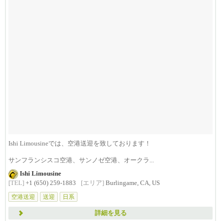
Ishi Limousineでは、空港送迎を致しております！
サンフランシスコ空港、サンノゼ空港、オークラ...
Ishi Limousine
[TEL]
+1 (650) 259-1883
[エリア]
Burlingame, CA, US
空港送迎
送迎
日系
詳細を見る