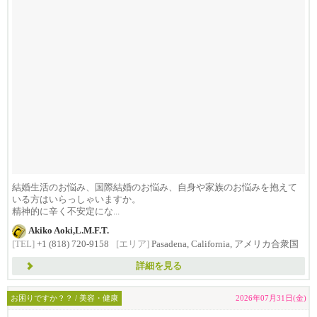
結婚生活のお悩み、国際結婚のお悩み、自身や家族のお悩みを抱えて
いる方はいらっしゃいますか。
精神的に辛く不安定にな...
Akiko Aoki,L.M.F.T.
[TEL]
+1 (818) 720-9158
[エリア]
Pasadena, California, アメリカ合衆国
詳細を見る
お困りですか？？ / 美容・健康
2026年07月31日(金)