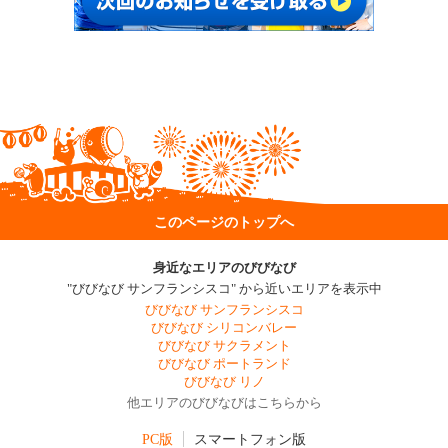
このページのトップへ
身近なエリアのびびなび
"びびなび サンフランシスコ" から近いエリアを表示中
びびなび サンフランシスコ
びびなび シリコンバレー
びびなび サクラメント
びびなび ポートランド
びびなび リノ
他エリアのびびなびはこちらから
PC版
スマートフォン版