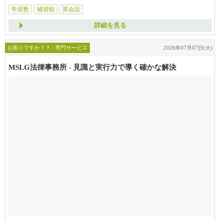
学習塾
補習校
英会話
詳細を見る
お困りですか？？ / 専門サービス
2026年07月07日(火)
MSLG法律事務所 - 見識と実行力で導く確かな解決