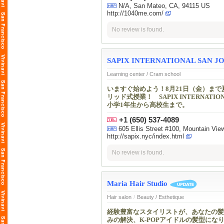
N/A, San Mateo, CA, 94115 US
http://1040me.com/
No review is found.
SAPIX INTERNATIONAL SAN J
Learning center / Cram school
いますぐ始めよう！8月21日（金）ま
リッド式授業！ SAPIX INTERN
小学1年生から高校生まで。
+1 (650) 537-4089
605 Ellis Street #100, Mountain 
http://sapix.nyc/index.html
No review is found.
Maria Hair Studio
Hair salon
/
Beauty / Esthetique
経験豊富なスタイリストが、あなたの髪
みの解決、K-POPアイドルの髪型に