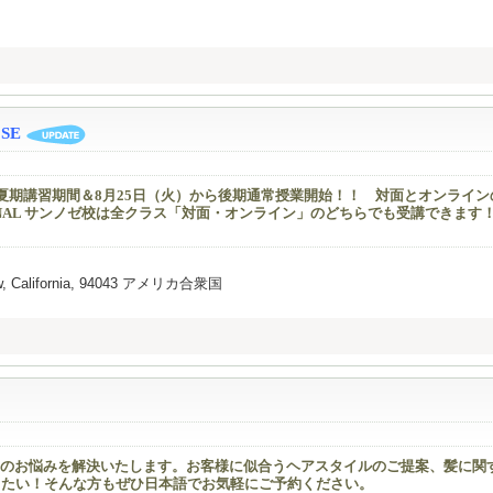
OSE
で夏期講習期間＆8月25日（火）から後期通常授業開始！！ 対面とオンライン
ATIONAL サンノゼ校は全クラス「対面・オンライン」のどちらでも受講できます
View, California, 94043 アメリカ合衆国
のお悩みを解決いたします。お客様に似合うヘアスタイルのご提案、髪に関
なりたい！そんな方もぜひ日本語でお気軽にご予約ください。