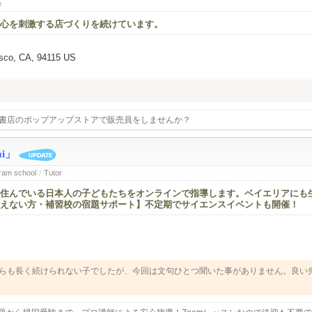
e
心を刺激する店づくりを続けています。
isco, CA, 94115 US
屋書店のポップアップストアで販売員をしませんか？
i」
Cram school
/
Tutor
住んでいる日本人の子どもたちをオンラインで指導します。ベイエリアにも
えない方・補習校の宿題サポート】不定期でサイエンスイベントも開催！
らも長く続けられない子でしたが、今回は文句ひとつ聞いた事がありません。良い
します。