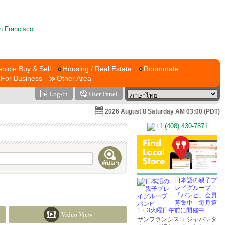
ehicle Buy & Sell
Housing / Real Estate
Roommate
For Business
Other Area
Log-in
User Panel
2026 August 8 Saturday AM 03:00 (PDT)
日本語の親子プ
レイグループ
「バンビ」会員
募集中 毎月第
1・3火曜日午前に開催中
Video View
サンフランシスコ ジャパンタ