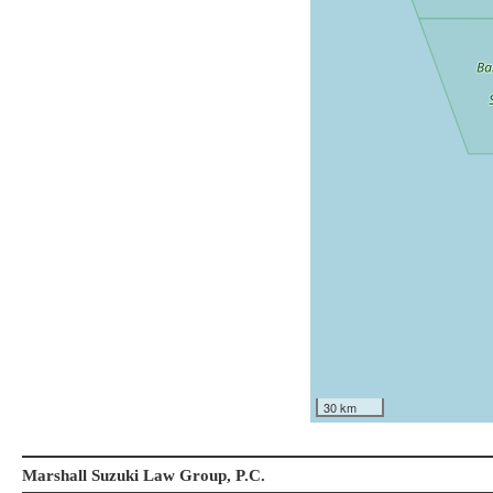
30 km
Marshall Suzuki Law Group, P.C.