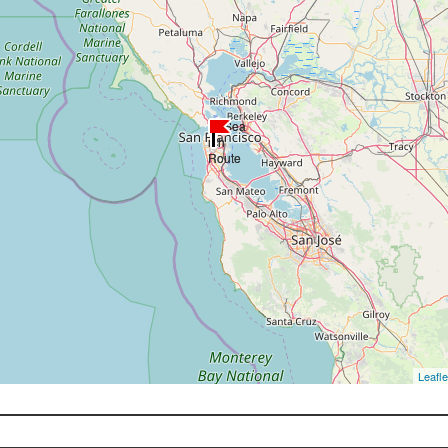
Leafle