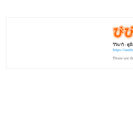
วิวินาวิ - คู
https://san
Please use t