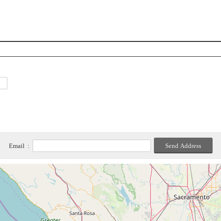
Email :