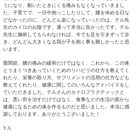
うになり、動いたときにくる痛みもなくなっていきまし
た。子育てで、一日中抱っこしたりして、腰を休める日な
どなかったのに、どんどん楽になっていったのは、テル先
生のカイロのお陰です。通って本当に良かったです。テル
先生に施術してもらわなければ、今でも足を引きずって歩
き、どんどん大きくなる我が子を抱く事も難しかったと思
います。
股関節、腰の痛みの緩和だけではなく、これから、この体
とうまくつきあっていくためのリハビリの仕方を教えてく
れたり、栄養の取り方、サプリメントの活用の仕方なども
教えてくれたり、健康に関してのいろんなアドバイスをし
ていただきました。テルさんのカイロプラクティックと
は、悪い所を治すだけではなく、食事などの生活の面から
健康になるための体を作るものだと思いました。本当に感
謝しております。ありがとうございました！
Y.A.