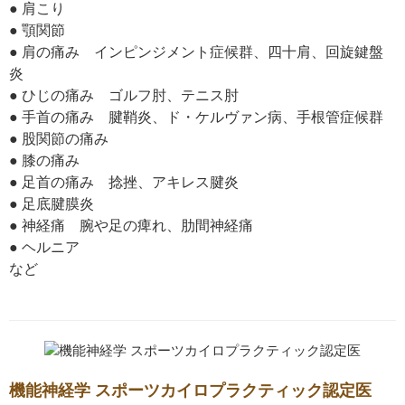
● 肩こり
● 顎関節
● 肩の痛み インピンジメント症候群、四十肩、回旋鍵盤
炎
● ひじの痛み ゴルフ肘、テニス肘
● 手首の痛み 腱鞘炎、ド・ケルヴァン病、手根管症候群
● 股関節の痛み
● 膝の痛み
● 足首の痛み 捻挫、アキレス腱炎
● 足底腱膜炎
● 神経痛 腕や足の痺れ、肋間神経痛
● ヘルニア
など
機能神経学 スポーツカイロプラクティック認定医