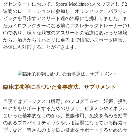
グセンター）において、Sports Medicineのスタッフとして2
週間のローテーションに参加し、オリンピック、パラリン
ピックを目指すアスリート達の治療にも携わりました。ま
たカイロプラクターになる前にアスレチックトレーナー(AT
C)であり、様々な競技のアスリートの治療にあたった経験
から、治療からリハビリに至るまで幅広いスポーツ障害、
外傷にも対応することができます。
臨床栄養学に基づいた食事療法、サプリメント
当院ではデトックス（解毒）のプログラムや、妊娠、授乳
中の方をサポートするためのサプリ、ビタミンやミネラル
といった基本的なものから、整腸作用、免疫を高める効果
のあるプロバイオティックやいま話題になっている酵素サ
プリなど、皆さんのより良い健康をサポートするためのサ