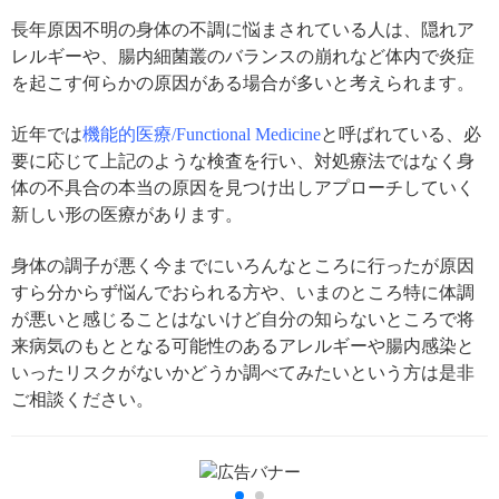
長年原因不明の身体の不調に悩まされている人は、隠れア
レルギーや、腸内細菌叢のバランスの崩れなど体内で炎症
を起こす何らかの原因がある場合が多いと考えられます。
近年では
機能的医療/Functional Medicine
と呼ばれている、必
要に応じて上記のような検査を行い、対処療法ではなく身
体の不具合の本当の原因を見つけ出しアプローチしていく
新しい形の医療があります。
身体の調子が悪く今までにいろんなところに行ったが原因
すら分からず悩んでおられる方や、いまのところ特に体調
が悪いと感じることはないけど自分の知らないところで将
来病気のもととなる可能性のあるアレルギーや腸内感染と
いったリスクがないかどうか調べてみたいという方は是非
ご相談ください。