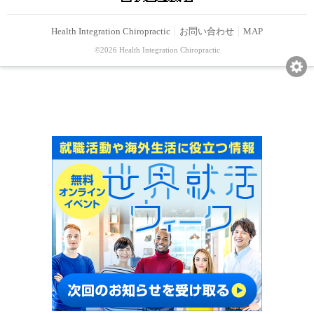
Health Integration Chiropractic
お問い合わせ
MAP
©2026 Health Integration Chiropractic