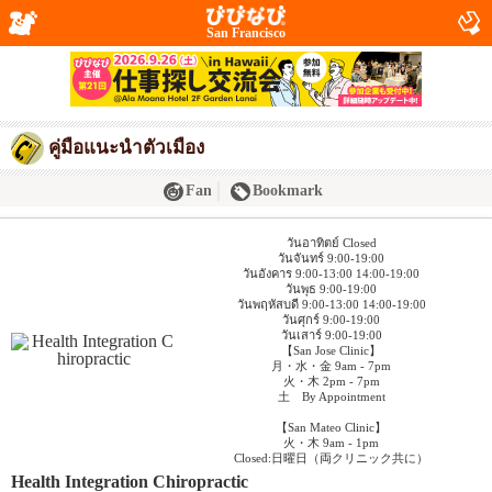
San Francisco
คู่มือแนะนำตัวเมือง
Fan
Bookmark
วันอาทิตย์ Closed
วันจันทร์ 9:00-19:00
วันอังคาร 9:00-13:00 14:00-19:00
วันพุธ 9:00-19:00
วันพฤหัสบดี 9:00-13:00 14:00-19:00
วันศุกร์ 9:00-19:00
วันเสาร์ 9:00-19:00
【San Jose Clinic】
月・水・金 9am - 7pm
火・木 2pm - 7pm
土 By Appointment
【San Mateo Clinic】
火・木 9am - 1pm
Closed:日曜日（両クリニック共に）
Health Integration Chiropractic