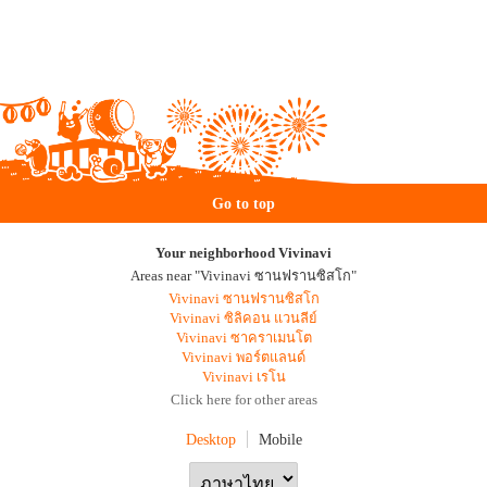
Go to top
Your neighborhood Vivinavi
Areas near "Vivinavi ซานฟรานซิสโก"
Vivinavi ซานฟรานซิสโก
Vivinavi ซิลิคอน แวนลีย์
Vivinavi ซาคราเมนโต
Vivinavi พอร์ตแลนด์
Vivinavi เรโน
Click here for other areas
Desktop
Mobile