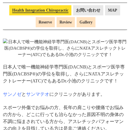
Health Integration Chiropractic
お問い合わせ
MAP
Reserve
Review
Gallery
日本人で唯一機能神経学専門医(DACNB)とスポーツ医学専
門医(DACBSP®)の学位を取得し、さらにNATAアスレチッ
クトレーナー(ATC)でもあるDr.小池のクリニックです！
サンノゼ
と
サンマテオ
にクリニックがあります。
スポーツ外傷でお悩みの方、長年の肩こりや腰痛でお悩み
の方から、どこに行っても治らなかった原因不明の身体の
不調に悩まされている方から、アスレチックパフォーマン
スの向上を目指している方は是非ご連絡ください。