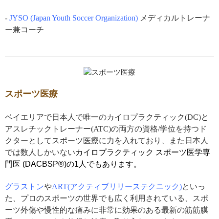
-
JYSO (Japan Youth Soccer Organization)
メディカルトレーナ
ー兼コーチ
スポーツ医療
ベイエリアで日本人で唯一のカイロプラクティック(DC)と
アスレチックトレーナー(ATC)の両方の資格/学位を持つド
クターとしてスポーツ医療に力を入れており、また日本人
では数人しかいない
カイロプラクティック
スポーツ医学専
門医 (DACBSP®)の1人でもあります。
グラストン
や
ART(アクティブリリーステクニック)
といっ
た、プロのスポーツの世界でも広く利用されている、スポ
ーツ外傷や慢性的な痛みに非常に効果のある最新の筋筋膜