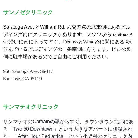
サンノゼクリニック
Saratoga Ave.
と
William Rd.
の交差点の北東側にあるビル
ディング内にクリニックがあります。ミツワ
からSaratoga A
ve.沿いに南に下ってすぐ、
DennysとWendy'sに間にある3棟
並んでいるビルディングの一番南側になります。ビルの裏
側に駐車場があるのでご自由にご利用ください。
960 Saratoga Ave. Ste117
San Jose, CA95129
サンマテオクリニック
サンマテオのCaltrainの駅からすぐ、ダウンタウン北部にあ
る「Two 50 Downtown」という大きなアパートに併設され
た、「After Hour Pediatrics」という小児科のクリニック内