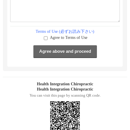
Terms of Use (必ずお読み下さい)
Agree to Terms of Use
Health Integration Chiropractic
Health Integration Chiropractic
You can visit this page by scanning QR code.