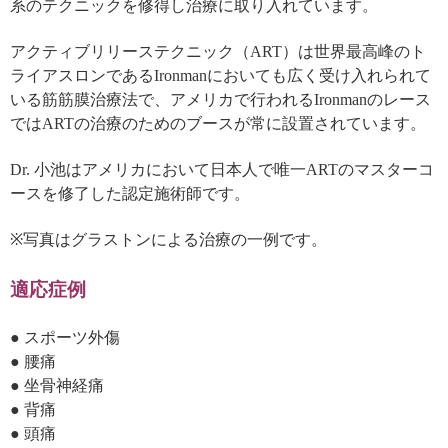
系のテクニックを修得し治療に取り入れています。
アクティブリリーステクニック（ART）は世界最高峰のト
ライアスロンであるIronmanにおいても広く受け入れられて
いる筋筋膜治療法で、アメリカで行われるIronmanのレース
ではARTの治療のためのブースが常に設置されています。
Dr. 小池はアメリカにおいて日本人で唯一ARTのマスターコ
ースを修了した認定施術師です。
※写真はグラストンによる治療の一例です。
適応症例
● スポーツ外傷
● 腰痛
● 坐骨神経痛
● 背痛
● 頭痛