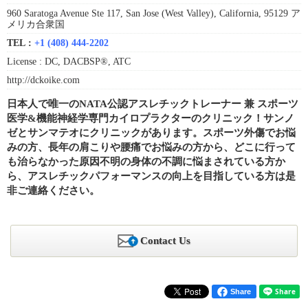
960 Saratoga Avenue Ste 117, San Jose (West Valley), California, 95129 ア
メリカ合衆国
TEL :
+1 (408) 444-2202
License :
DC, DACBSP®, ATC
http://dckoike.com
日本人で唯一のNATA公認アスレチックトレーナー 兼 スポーツ
医学&機能神経学専門カイロプラクターのクリニック！サンノ
ゼとサンマテオにクリニックがあります。スポーツ外傷でお悩
みの方、長年の肩こりや腰痛でお悩みの方から、どこに行って
も治らなかった原因不明の身体の不調に悩まされている方か
ら、アスレチックパフォーマンスの向上を目指している方は是
非ご連絡ください。
Contact Us
Share