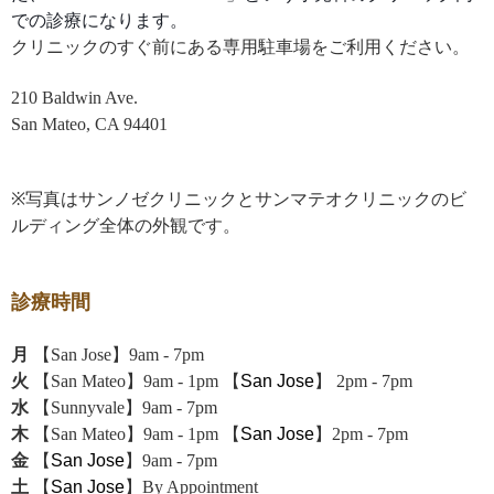
での診療になります。
クリニックのすぐ前にある専用駐車場をご利用ください。
210 Baldwin Ave.
San Mateo, CA 94401
※写真はサンノゼクリニックとサンマテオクリニックのビ
ルディング全体の外観です。
診療時間
月
【San Jose】9am - 7pm
火
【San Mateo】9am - 1pm 【
San Jose
】 2pm - 7pm
水
【Sunnyvale】9am - 7pm
木
【San Mateo】9am - 1pm 【
San Jose
】2pm - 7pm
金
【
San Jose
】9am - 7pm
土
【
San Jose
】By Appointment