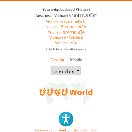
Your neighborhood Vivinavi
Areas near "Vivinavi ซานฟรานซิสโก"
Vivinavi ซานฟรานซิสโก
Vivinavi ซิลิคอน แวนลีย์
Vivinavi ซาคราเมนโต
Vivinavi พอร์ตแลนด์
Vivinavi เรโน
Click here for other areas
Desktop
Mobile
Vivinavi is constantly making efforts to