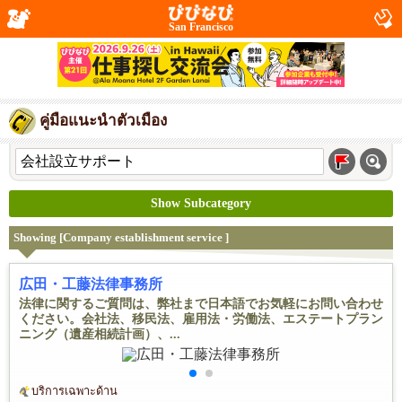
San Francisco
คู่มือแนะนำตัวเมือง
Show Subcategory
Showing [Company establishment service ]
広田・工藤法律事務所
法律に関するご質問は、弊社まで日本語でお気軽にお問い合わせ
ください。会社法、移民法、雇用法・労働法、エステートプラン
ニング（遺産相続計画）、...
บริการเฉพาะด้าน