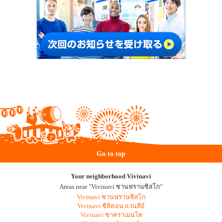
Go to top
Your neighborhood Vivinavi
Areas near "Vivinavi ซานฟรานซิสโก"
Vivinavi ซานฟรานซิสโก
Vivinavi ซิลิคอน แวนลีย์
Vivinavi ซาคราเมนโต