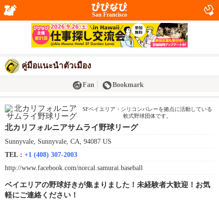
San Francisco
คู่มือแนะนำตัวเมือง
Fan
Bookmark
SFベイエリア・シリコンバレーを拠点に活動している
軟式野球団体です。
北カリフォルニアサムライ野球リーグ
Sunnyvale, Sunnyvale, CA, 94087 US
TEL :
+1 (408) 307-2003
http://www.facebook.com/norcal.samurai.baseball
ベイエリアの野球好きが集まりました！未経験者大歓迎！お気
軽にご連絡ください！