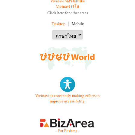
Vivinavi พอร์ตแลนด์
Vivinavi เรโน
Click here for other areas
Desktop
Mobile
Vivinavi is constantly making efforts to
improve accessibility.
- For Business -