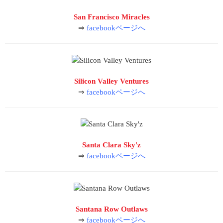
San Francisco Miracles
⇒
facebookページへ
Silicon Valley Ventures
⇒
facebookページへ
Santa Clara Sky'z
⇒
facebookページへ
Santana Row Outlaws
⇒
facebookページへ