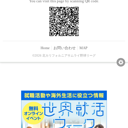
You can visit this page by scanning QR code.
Home
お問い合わせ
MAP
©2026 北カリフォルニアサムライ野球リーグ