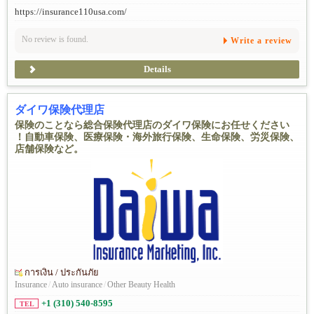
https://insurance110usa.com/
No review is found.
Write a review
Details
ダイワ保険代理店
保険のことなら総合保険代理店のダイワ保険にお任せください
！自動車保険、医療保険・海外旅行保険、生命保険、労災保険、
店舗保険など。
การเงิน / ประกันภัย
Insurance
/
Auto insurance
/
Other Beauty Health
+1 (310) 540-8595
TEL