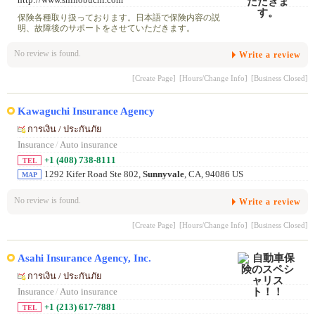
保険各種取り扱っております。日本語で保険内容の説
明、故障後のサポートをさせていただきます。
No review is found.
Write a review
[Create Page]
[Hours/Change Info]
[Business Closed]
Kawaguchi Insurance Agency
การเงิน / ประกันภัย
Insurance
/
Auto insurance
+1 (408) 738-8111
TEL
1292 Kifer Road Ste 802,
Sunnyvale
, CA, 94086 US
MAP
No review is found.
Write a review
[Create Page]
[Hours/Change Info]
[Business Closed]
Asahi Insurance Agency, Inc.
การเงิน / ประกันภัย
Insurance
/
Auto insurance
+1 (213) 617-7881
TEL