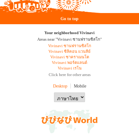
Go to top
Your neighborhood Vivinavi
Areas near "Vivinavi ซานฟรานซิสโก"
Vivinavi ซานฟรานซิสโก
Vivinavi ซิลิคอน แวนลีย์
Vivinavi ซาคราเมนโต
Vivinavi พอร์ตแลนด์
Vivinavi เรโน
Click here for other areas
Desktop
Mobile