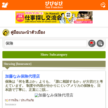
San Francisco
คู่มือแนะนำตัวเมือง
Show Subcategory
Showing [Insurance]
加藤なみ保険代理店
保険は「何を選ぶか」よりも、「誰に相談するか」が大切だと考
えています。 制度や内容が分かりにくいアメリカの保険を、日
本語で丁寧に、正直にご説...
การเงิน / ประกันภัย
Insurance