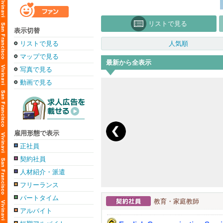
リストで見る
表示切替
リストで見る
人気順
マップで見る
最新から全表示
写真で見る
動画で見る
雇用形態で表示
正社員
契約社員
人材紹介・派遣
フリーランス
パートタイム
教育・家庭教師
アルバイト