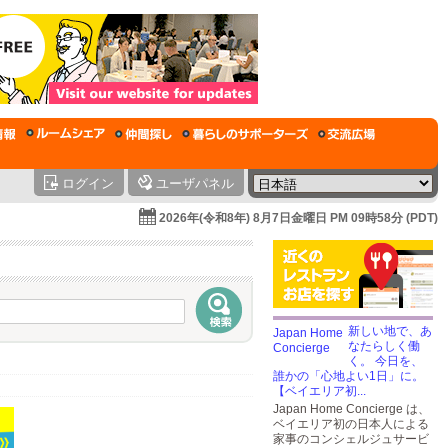
ログイン
ユーザパネル
2026年(令和8年) 8月7日金曜日 PM 09時58分 (PDT)
新しい地で、あ
なたらしく働
く。 今日を、
誰かの「心地よい1日」に。
【ベイエリア初...
Japan Home Concierge は、
ベイエリア初の日本人による
家事のコンシェルジュサービ