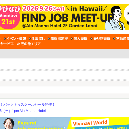
期！バックトゥスクールセール開催！！
土）1pm Ala Moana Hotel