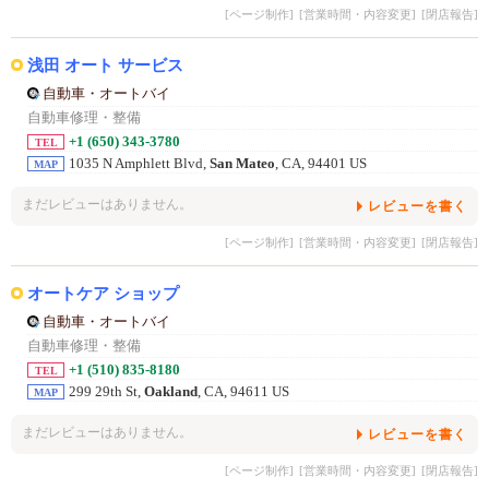
[ページ制作]
[営業時間・内容変更]
[閉店報告]
浅田 オート サービス
自動車・オートバイ
自動車修理・整備
+1 (650) 343-3780
TEL
1035 N Amphlett Blvd,
San Mateo
, CA, 94401 US
MAP
まだレビューはありません。
レビューを書く
[ページ制作]
[営業時間・内容変更]
[閉店報告]
オートケア ショップ
自動車・オートバイ
自動車修理・整備
+1 (510) 835-8180
TEL
299 29th St,
Oakland
, CA, 94611 US
MAP
まだレビューはありません。
レビューを書く
[ページ制作]
[営業時間・内容変更]
[閉店報告]