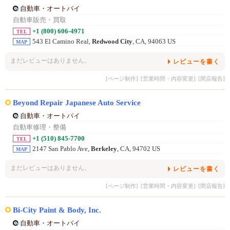
自動車・オートバイ
自動車販売・買取
+1 (800) 606-4971
TEL
543 El Camino Real,
Redwood City
, CA, 94063 US
MAP
まだレビューはありません。
レビューを書く
[ページ制作]
[営業時間・内容変更]
[閉店報告]
Beyond Repair Japanese Auto Service
自動車・オートバイ
自動車修理・整備
+1 (510) 845-7700
TEL
2147 San Pablo Ave,
Berkeley
, CA, 94702 US
MAP
まだレビューはありません。
レビューを書く
[ページ制作]
[営業時間・内容変更]
[閉店報告]
Bi-City Paint & Body, Inc.
自動車・オートバイ