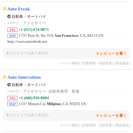
Auto Freak
自動車・オートバイ
パーツ・アクセサリー
+1 (415) 674-9871
TEL
1737 Post St. Ste 310,
San Francisco
, CA, 94115 US
MAP
http://www.autofreak.net
まだレビューはありません。
レビューを書く
[ページ制作]
[営業時間・内容変更]
[閉店報告]
Auto Innovations
自動車・オートバイ
パーツ・アクセサリー
/
自動車修理・整備
+1 (408) 956-8004
TEL
1337 Minnis Cir,
Milpitas
, CA, 95035 US
MAP
まだレビューはありません。
レビューを書く
[ページ制作]
[営業時間・内容変更]
[閉店報告]