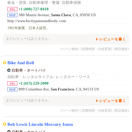
板金・塗装
/
自動車修理・整備
/
自動車保険
+1 (408) 727-0410
TEL
380 Martin Avenue,
Santa Clara
, CA, 95050 US
MAP
http://www.bicitypaintandbody. com
1961年創業、日本人経営。
まだレビューはありません。
レビューを書く
[ページ制作]
[営業時間・内容変更]
[閉店報告]
Bike And Roll
自動車・オートバイ
自転車・レンタルサイクル
/
レンタカー・リース
+1 (415) 229-2000
TEL
899 Columbus Ave,
San Francisco
, CA, 94133 US
MAP
まだレビューはありません。
レビューを書く
[ページ制作]
[営業時間・内容変更]
[閉店報告]
Bob Lewis Lincoln Mercury Isuzu