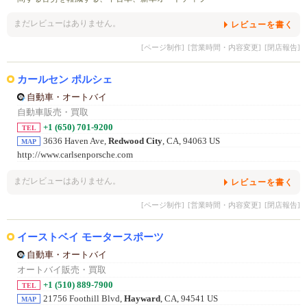
まだレビューはありません。
レビューを書く
[ページ制作]
[営業時間・内容変更]
[閉店報告]
カールセン ポルシェ
自動車・オートバイ
自動車販売・買取
+1 (650) 701-9200
TEL
3636 Haven Ave,
Redwood City
, CA, 94063 US
MAP
http://www.carlsenporsche.com
まだレビューはありません。
レビューを書く
[ページ制作]
[営業時間・内容変更]
[閉店報告]
イーストベイ モータースポーツ
自動車・オートバイ
オートバイ販売・買取
+1 (510) 889-7900
TEL
21756 Foothill Blvd,
Hayward
, CA, 94541 US
MAP