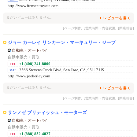
http://www.fremonttoyota.com
まだレビューはありません。
レビューを書く
[ページ制作]
[営業時間・内容変更]
[閉店報告]
ジョー カーレイ リンカーン・マーキュリー・ジープ
自動車・オートバイ
自動車販売・買取
+1 (408) 241-8800
TEL
3566 Stevens Creek Blvd,
San Jose
, CA, 95117 US
MAP
http://www.joekerley.com
まだレビューはありません。
レビューを書く
[ページ制作]
[営業時間・内容変更]
[閉店報告]
サンノゼ ブリティッシュ・モーターズ
自動車・オートバイ
自動車販売・買取
+1 (888) 852-4827
TEL