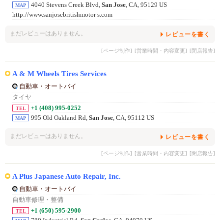
4040 Stevens Creek Blvd,
San Jose
, CA, 95129 US
MAP
http://www.sanjosebritishmotor s.com
まだレビューはありません。
レビューを書く
[ページ制作]
[営業時間・内容変更]
[閉店報告]
A & M Wheels Tires Services
自動車・オートバイ
タイヤ
+1 (408) 995-0252
TEL
995 Old Oakland Rd,
San Jose
, CA, 95112 US
MAP
まだレビューはありません。
レビューを書く
[ページ制作]
[営業時間・内容変更]
[閉店報告]
A Plus Japanese Auto Repair, Inc.
自動車・オートバイ
自動車修理・整備
+1 (650) 595-2900
TEL