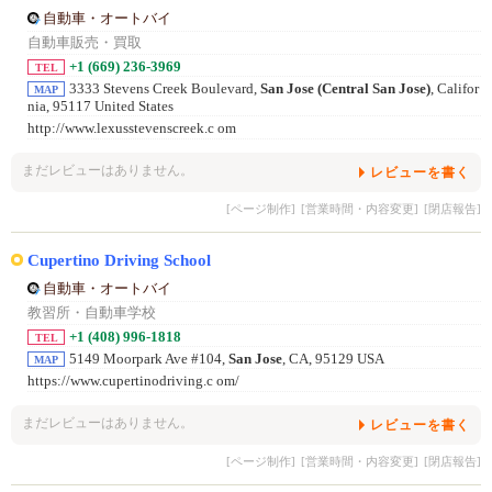
自動車・オートバイ
自動車販売・買取
+1 (669) 236-3969
TEL
3333 Stevens Creek Boulevard,
San Jose (Central San Jose)
, Califor
MAP
nia, 95117 United States
http://www.lexusstevenscreek.c om
まだレビューはありません。
レビューを書く
[ページ制作]
[営業時間・内容変更]
[閉店報告]
Cupertino Driving School
自動車・オートバイ
教習所・自動車学校
+1 (408) 996-1818
TEL
5149 Moorpark Ave #104,
San Jose
, CA, 95129 USA
MAP
https://www.cupertinodriving.c om/
まだレビューはありません。
レビューを書く
[ページ制作]
[営業時間・内容変更]
[閉店報告]