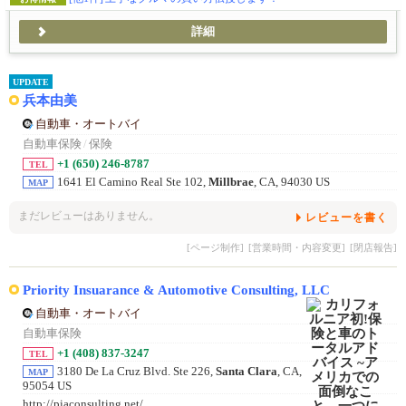
詳細
UPDATE
兵本由美
自動車・オートバイ
自動車保険
/
保険
+1 (650) 246-8787
TEL
1641 El Camino Real Ste 102,
Millbrae
, CA, 94030 US
MAP
まだレビューはありません。
レビューを書く
[ページ制作]
[営業時間・内容変更]
[閉店報告]
Priority Insuarance & Automotive Consulting, LLC
自動車・オートバイ
自動車保険
+1 (408) 837-3247
TEL
3180 De La Cruz Blvd. Ste 226,
Santa Clara
, CA,
MAP
95054 US
http://piaconsulting.net/