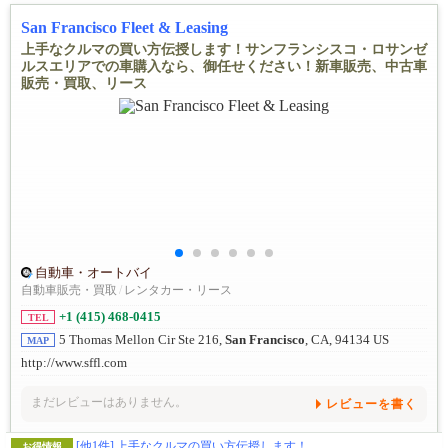
San Francisco Fleet & Leasing
上手なクルマの買い方伝授します！サンフランシスコ・ロサンゼ
ルスエリアでの車購入なら、御任せください！新車販売、中古車
販売・買取、リース
自動車・オートバイ
自動車販売・買取
/
レンタカー・リース
+1 (415) 468-0415
TEL
5 Thomas Mellon Cir Ste 216,
San Francisco
, CA, 94134 US
MAP
http://www.sffl.com
まだレビューはありません。
レビューを書く
[他1件]
上手なクルマの買い方伝授します！
お得情報