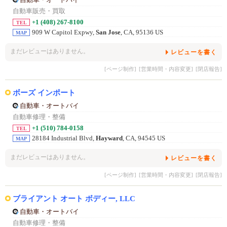
自動車・オートバイ
自動車販売・買取
+1 (408) 267-8100
TEL
909 W Capitol Expwy,
San Jose
, CA, 95136 US
MAP
まだレビューはありません。
レビューを書く
[ページ制作]
[営業時間・内容変更]
[閉店報告]
ボーズ インポート
自動車・オートバイ
自動車修理・整備
+1 (510) 784-0158
TEL
28184 Industrial Blvd,
Hayward
, CA, 94545 US
MAP
まだレビューはありません。
レビューを書く
[ページ制作]
[営業時間・内容変更]
[閉店報告]
ブライアント オート ボディー, LLC
自動車・オートバイ
自動車修理・整備