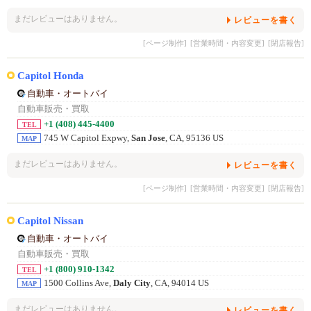
まだレビューはありません。
レビューを書く
[ページ制作]
[営業時間・内容変更]
[閉店報告]
Capitol Honda
自動車・オートバイ
自動車販売・買取
+1 (408) 445-4400
TEL
745 W Capitol Expwy,
San Jose
, CA, 95136 US
MAP
まだレビューはありません。
レビューを書く
[ページ制作]
[営業時間・内容変更]
[閉店報告]
Capitol Nissan
自動車・オートバイ
自動車販売・買取
+1 (800) 910-1342
TEL
1500 Collins Ave,
Daly City
, CA, 94014 US
MAP
まだレビューはありません。
レビューを書く