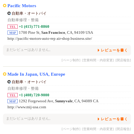
Pacific Motors
自動車・オートバイ
自動車修理・整備
+1 (415) 771-8860
TEL
1700 Pine St,
San Francisco
, CA, 94109 USA
MAP
http://pacific-motors-auto-rep air-shop.business.site/
まだレビューはありません。
レビューを書く
[ページ制作]
[営業時間・内容変更]
[閉店報告]
Made In Japan, USA, Europe
自動車・オートバイ
自動車修理・整備
+1 (408) 720-9000
TEL
1292 Forgewood Ave,
Sunnyvale
, CA, 94089 CA
MAP
http://www.mij-usa.com
まだレビューはありません。
レビューを書く
[ページ制作]
[営業時間・内容変更]
[閉店報告]