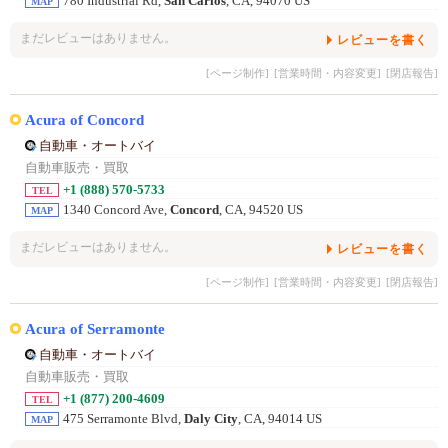
780 Industrial Rd,
San Carlos
, CA, 94070 US
MAP
まだレビューはありません。
レビューを書く
[ページ制作]
[営業時間・内容変更]
[閉店報告]
Acura of Concord
自動車・オートバイ
自動車販売・買取
+1 (888) 570-5733
TEL
1340 Concord Ave,
Concord
, CA, 94520 US
MAP
まだレビューはありません。
レビューを書く
[ページ制作]
[営業時間・内容変更]
[閉店報告]
Acura of Serramonte
自動車・オートバイ
自動車販売・買取
+1 (877) 200-4609
TEL
475 Serramonte Blvd,
Daly City
, CA, 94014 US
MAP