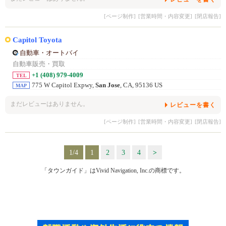
[ページ制作]
[営業時間・内容変更]
[閉店報告]
Capitol Toyota
自動車・オートバイ
自動車販売・買取
+1 (408) 979-4009
TEL
775 W Capitol Expwy,
San Jose
, CA, 95136 US
MAP
まだレビューはありません。
レビューを書く
[ページ制作]
[営業時間・内容変更]
[閉店報告]
1/4
1
2
3
4
>
「タウンガイド」はVivid Navigation, Inc.の商標です。