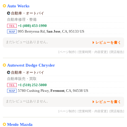
Auto Works
自動車・オートバイ
自動車修理・整備
+1 (408) 453-1990
TEL
995 Berryessa Rd,
San Jose
, CA, 95133 US
MAP
まだレビューはありません。
レビューを書く
[ページ制作]
[営業時間・内容変更]
[閉店報告]
Autowest Dodge Chrysler
自動車・オートバイ
自動車販売・買取
+1 (510) 252-5000
TEL
5780 Cushing Pkwy,
Fremont
, CA, 94538 US
MAP
まだレビューはありません。
レビューを書く
[ページ制作]
[営業時間・内容変更]
[閉店報告]
Menlo Mazda