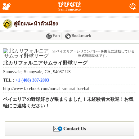
San Francisco
คู่มือแนะนำตัวเมือง
Fan
Bookmark
SFベイエリア・シリコンバレーを拠点に活動している
軟式野球団体です。
北カリフォルニアサムライ野球リーグ
Sunnyvale, Sunnyvale, CA, 94087 US
TEL :
+1 (408) 307-2003
http://www.facebook.com/norcal.samurai.baseball
ベイエリアの野球好きが集まりました！未経験者大歓迎！お気
軽にご連絡ください！
Contact Us