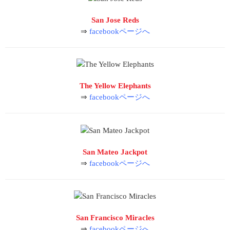
San Jose Reds
⇒
facebookページへ
The Yellow Elephants
⇒
facebookページへ
San Mateo Jackpot
⇒
facebookページへ
San Francisco Miracles
⇒
facebookページへ