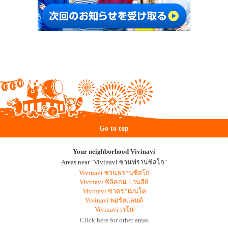
Go to top
Your neighborhood Vivinavi
Areas near "Vivinavi ซานฟรานซิสโก"
Vivinavi ซานฟรานซิสโก
Vivinavi ซิลิคอน แวนลีย์
Vivinavi ซาคราเมนโต
Vivinavi พอร์ตแลนด์
Vivinavi เรโน
Click here for other areas