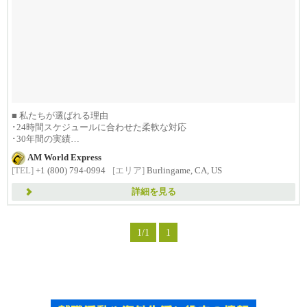
■ 私たちが選ばれる理由
･24時間スケジュールに合わせた柔軟な対応
･30年間の実績
･1992年創...
AM World Express
[TEL]
+1 (800) 794-0994
[エリア]
Burlingame, CA, US
詳細を見る
1/1
1