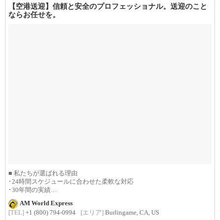
【空港送迎】信頼と安全のプロフェッショナル。送迎のこと
ならお任せを。
■ 私たちが選ばれる理由
･24時間スケジュールに合わせた柔軟な対応
･30年間の実績
･1992年創...
AM World Express
[TEL]
+1 (800) 794-0994
[エリア]
Burlingame, CA, US