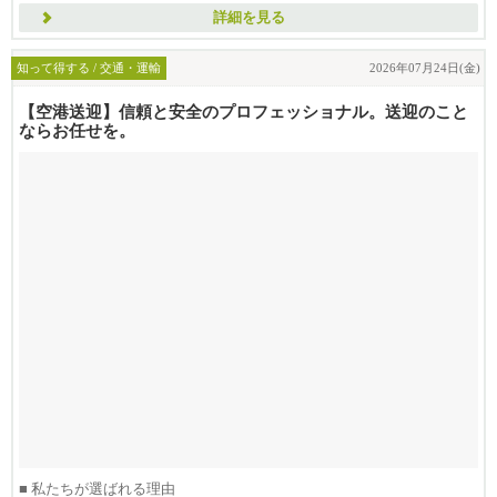
詳細を見る
知って得する / 交通・運輸
2026年07月24日(金)
【空港送迎】信頼と安全のプロフェッショナル。送迎のこと
ならお任せを。
■ 私たちが選ばれる理由