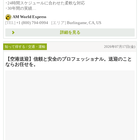
･24時間スケジュールに合わせた柔軟な対応
･30年間の実績
･1992年創...
AM World Express
[TEL]
+1 (800) 794-0994
[エリア]
Burlingame, CA, US
詳細を見る
知って得する / 交通・運輸
2026年07月17日(金)
【空港送迎】信頼と安全のプロフェッショナル。送迎のこと
ならお任せを。