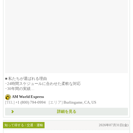
■ 私たちが選ばれる理由
･24時間スケジュールに合わせた柔軟な対応
･30年間の実績
･1992年創...
AM World Express
[TEL]
+1 (800) 794-0994
[エリア]
Burlingame, CA, US
詳細を見る
知って得する / 交通・運輸
2026年07月31日(金)