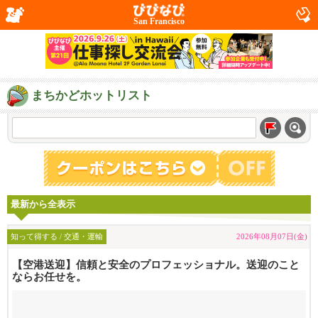
San Francisco
まちかどホットリスト
最新から全表示
知って得する / 交通・運輸
2026年08月07日(金)
【空港送迎】信頼と安全のプロフェッショナル。送迎のこと
ならお任せを。