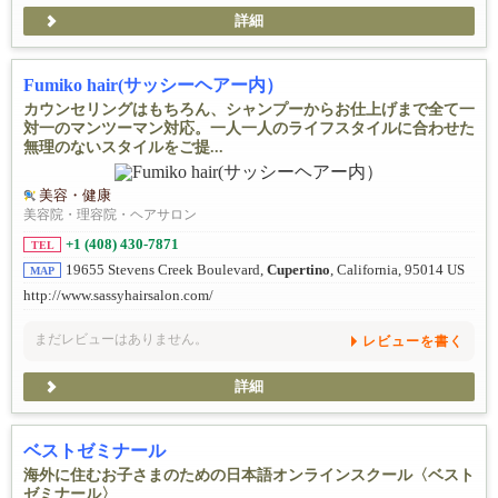
詳細
Fumiko hair(サッシーヘアー内）
カウンセリングはもちろん、シャンプーからお仕上げまで全て一
対一のマンツーマン対応。一人一人のライフスタイルに合わせた
無理のないスタイルをご提...
美容・健康
美容院・理容院・ヘアサロン
+1 (408) 430-7871
TEL
19655 Stevens Creek Boulevard,
Cupertino
, California, 95014 US
MAP
http://www.sassyhairsalon.com/
まだレビューはありません。
レビューを書く
詳細
ベストゼミナール
海外に住むお子さまのための日本語オンラインスクール〈ベスト
ゼミナール〉