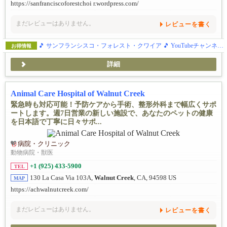
https://sanfranciscoforestchoi r.wordpress.com/
まだレビューはありません。
レビューを書く
🎵 サンフランシスコ・フォレスト・クワイア 🎵 YouTubeチャンネルをご紹介♪
お得情報
詳細
Animal Care Hospital of Walnut Creek
緊急時も対応可能！予防ケアから手術、整形外科まで幅広くサポ
ートします。週7日営業の新しい施設で、あなたのペットの健康
を日本語で丁寧に日々サポ...
病院・クリニック
動物病院・獣医
+1 (925) 433-5900
TEL
130 La Casa Via 103A,
Walnut Creek
, CA, 94598 US
MAP
https://achwalnutcreek.com/
まだレビューはありません。
レビューを書く