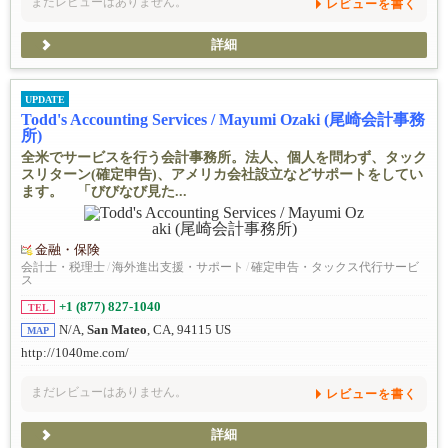
まだレビューはありません。
レビューを書く
詳細
UPDATE
Todd's Accounting Services / Mayumi Ozaki (尾崎会計事務
所)
全米でサービスを行う会計事務所。法人、個人を問わず、タック
スリターン(確定申告)、アメリカ会社設立などサポートをしてい
ます。 「びびなび見た...
金融・保険
会計士・税理士
/
海外進出支援・サポート
/
確定申告・タックス代行サービ
ス
+1 (877) 827-1040
TEL
N/A,
San Mateo
, CA, 94115 US
MAP
http://1040me.com/
まだレビューはありません。
レビューを書く
詳細