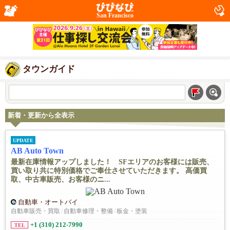
San Francisco
タウンガイド
新着・更新から全表示
UPDATE
AB Auto Town
最新在庫情報アップしました！ SFエリアのお客様には販売、
買い取り共に特別価格でご奉仕させていただきます。 高価買
取、中古車販売、お客様のニ...
自動車・オートバイ
自動車販売・買取
/
自動車修理・整備
/
板金・塗装
+1 (310) 212-7990
TEL