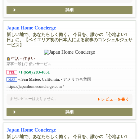
詳細
Japan Home Concierge
新しい地で、あなたらしく働く。 今日を、誰かの「心地よい1
日」に。【ベイエリア初の日本人による家事のコンシェルジュサ
ービス】
生活・住まい
家事一般お手伝いサービス
+1 (650) 283-4651
TEL
-,
San Mateo
, California, - アメリカ合衆国
MAP
https://japanhomeconcierge.com /
まだレビューはありません。
レビューを書く
詳細
Japan Home Concierge
新しい地で、あなたらしく働く。 今日を、誰かの「心地よい1