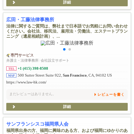
詳細
広田・工藤法律事務所
法律に関するご質問は、弊社まで日本語でお気軽にお問い合わせ
ください。会社法、移民法、雇用法・労働法、エステートプラン
ニング（遺産相続計画）、...
専門サービス
弁護士・法律事務所
/
会社設立サポート
+1 (415) 398-8508
TEL
500 Sutter Street Suite 922,
San Francisco
, CA, 94102 US
MAP
https://www.law-hk.com/
まだレビューはありません。
レビューを書く
詳細
サンフランシスコ福岡県人会
福岡県出身の方、福岡に興味のある方、および福岡にゆかりのあ