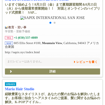
いますぐ始めよう！8月21日（金）まで夏期講習期間＆8月25日
（火）から後期通常授業開始！！ 対面とオンラインのハイブリ
ッド式授業！ SAP...
教育・習い事
学習塾・受験予備校
+1 (650) 537-4089
TEL
605 Ellis Street #100,
Mountain View
, California, 94043 アメリカ
MAP
合衆国
http://sapix.nyc/index.html
まだレビューはありません。
レビューを書く
詳細
UPDATE
Maria Hair Studio
経験豊富なスタイリストが、あなたの髪のお悩みを解決いたしま
す。お客様に似合うヘアスタイルのご提案、髪に関するお悩みの
解決、K-POPアイドル...