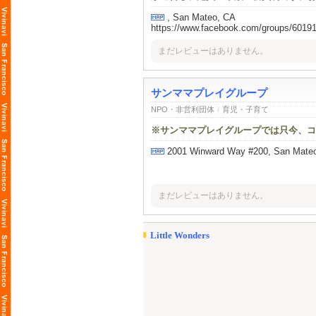
, San Mateo, CA
https://www.facebook.com/groups/6019
まだレビューはありません。
サンママプレイグループ
NPO・非営利団体
/
育児・子育て
※サンママプレイグループでは只今、コ
2001 Winward Way #200, San Mat
まだレビューはありません。
Little Wonders