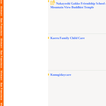
Nakayoshi Gakko Friendship School 
Mountain View Buddhist Temple
Kaeru Family Child Care
Kunugidaycare