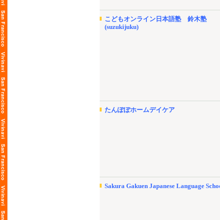
こどもオンライン日本語塾 鈴木塾
(suzukijuku)
たんぽぽホームデイケア
Sakura Gakuen Japanese Language Scho