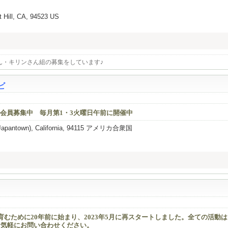
t Hill, CA, 94523 US
さん・キリンさん組の募集をしています♪
ビ
会員募集中 毎月第1・3火曜日午前に開催中
o (Japantown), California, 94115 アメリカ合衆国
を育むために20年前に始まり、2023年5月に再スタートしました。全ての活動
お気軽にお問い合わせください。