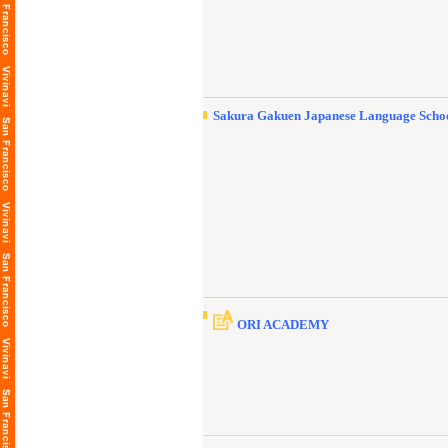
Sakura Gakuen Japanese Language Scho
ORI ACADEMY