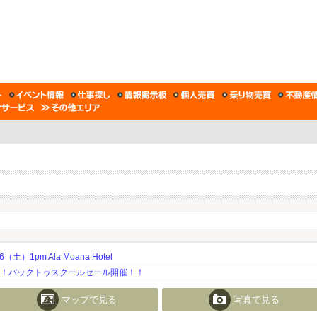
土）1pm Ala Moana Hotel
期！バックトゥスクールセール開催！！
マップで見る
写真で見る