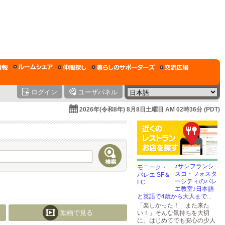
ログイン
ユーザパネル
2026年(令和8年) 8月8日土曜日 AM 02時36分 (PDT)
♪サンフランシ
スコ・フォスタ
ーシティのバレ
エ教室♪日本語
と英語で4歳から大人まで...
「楽しかった！ また来た
動画で見る
い！」そんな気持ちを大切
に。はじめてでも安心の少人