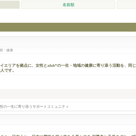
名前順
容・健康
イエリアを拠点に、女性とafab*の一生・地域の健康に寄り添う活動を、同
法人です。
性の一生に寄り添うサポートコミュニティ