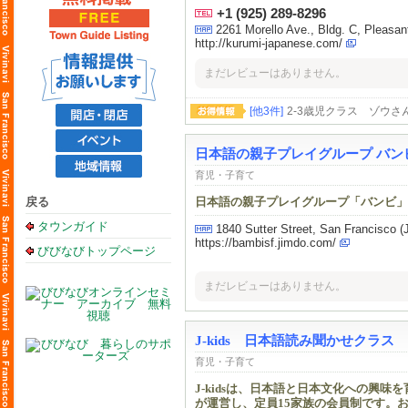
+1 (925) 289-8296
2261 Morello Ave., Bldg. C, Pleasan
http://kurumi-japanese.com/
まだレビューはありません。
[他3件]
2-3歳児クラス ゾウ
日本語の親子プレイグループ バン
育児・子育て
戻る
日本語の親子プレイグループ「バンビ」
タウンガイド
1840 Sutter Street, San Francisc
https://bambisf.jimdo.com/
びびなびトップページ
まだレビューはありません。
J-kids 日本語読み聞かせクラス
育児・子育て
J-kidsは、日本語と日本文化への興味
が運営し、定員15家族の会員制です。