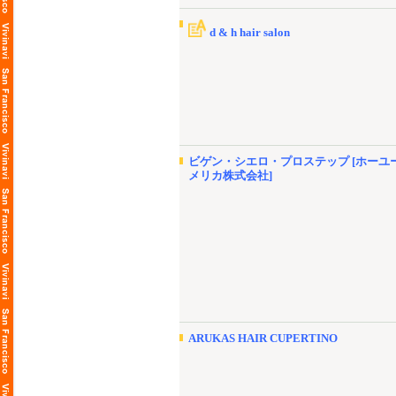
d & h hair salon
ビゲン・シエロ・プロステップ [ホーユー
メリカ株式会社]
ARUKAS HAIR CUPERTINO