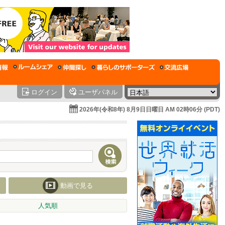
ログイン
ユーザパネル
2026年(令和8年) 8月9日日曜日 AM 02時06分 (PDT)
動画で見る
人気順