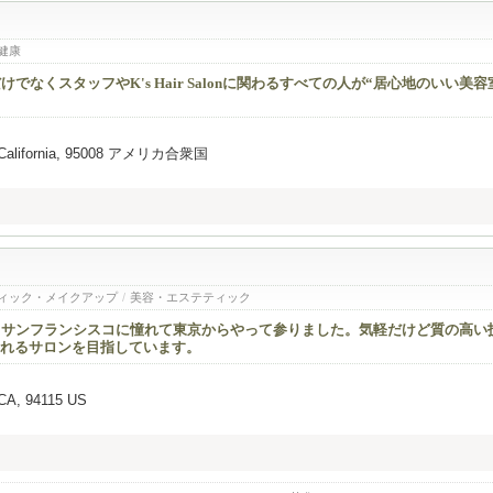
健康
なくスタッフやK's Hair Salonに関わるすべての人が“居心地のいい美容室
l, California, 95008 アメリカ合衆国
ィック・メイクアップ
/
美容・エステティック
／サンフランシスコに憧れて東京からやって参りました。気軽だけど質の高い
れるサロンを目指しています。
 CA, 94115 US