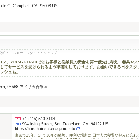
uite C, Campbell, CA, 95008 US
化粧・コスメティック・メイクアップ
ン。VIANGE HAIRではお客様と従業員の安全を第一優先に考え、器具や
してサービスを受けられるよう準備をしております。お会いできる日をスタ
ッシュも。
alifornia, 94568 アメリカ合衆国
+1 (415) 519-8164
904 Irving Street, San Francisco, CA, 94122 US
https://hare-hair-salon.square.site
東京で15年、SFで10年の経験。便利な場所に 日本人の髪質や好みに合