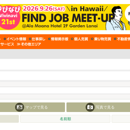
マップで見る
写真で見る
名前順