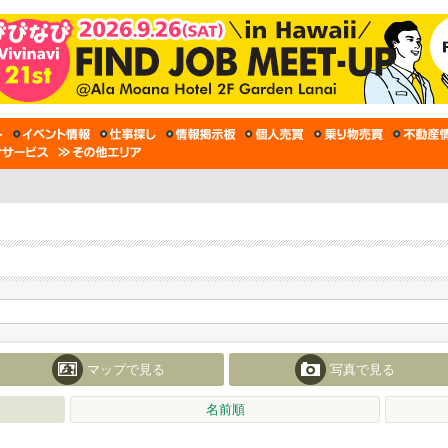
マップで見る
写真で見る
名前順