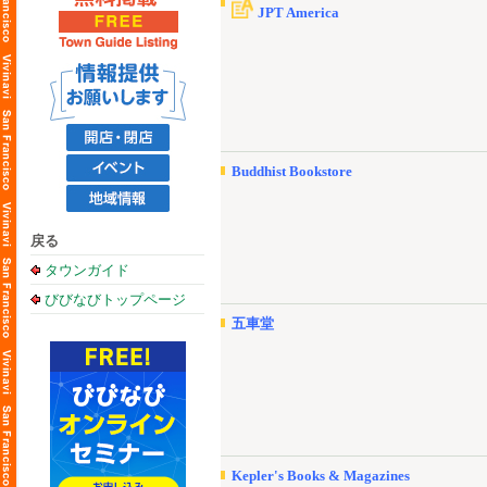
JPT America
Buddhist Bookstore
戻る
タウンガイド
びびなびトップページ
五車堂
Kepler's Books & Magazines