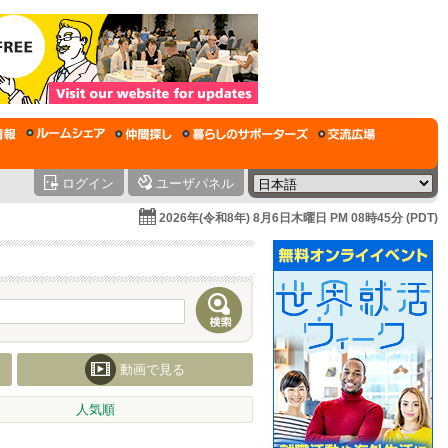
ログイン
ユーザパネル
2026年(令和8年) 8月6日木曜日 PM 08時45分 (PDT)
動画で見る
人気順