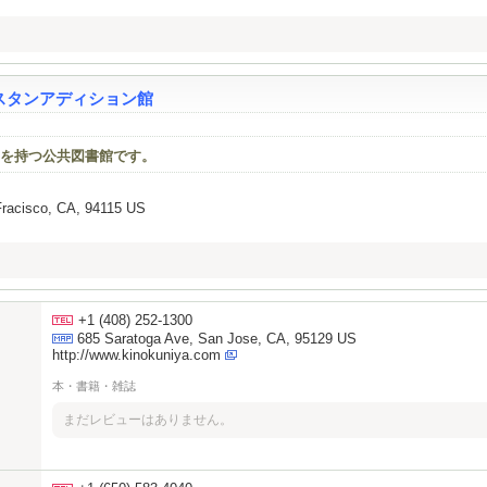
スタンアディション館
を持つ公共図書館です。
Fracisco, CA, 94115 US
+1 (408) 252-1300
685 Saratoga Ave, San Jose, CA, 95129 US
http://www.kinokuniya.com
本・書籍・雑誌
まだレビューはありません。