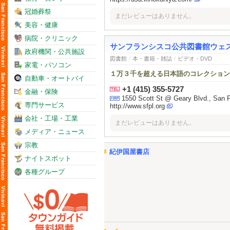
冠婚葬祭
まだレビューはありません。
美容・健康
病院・クリニック
サンフランシスコ公共図書館ウェ
政府機関・公共施設
図書館
/
本・書籍・雑誌
/
ビデオ・DVD
家電・パソコン
１万３千を超える日本語のコレクション
自動車・オートバイ
+1 (415) 355-5727
金融・保険
1550 Scott St @ Geary Blvd., San 
専門サービス
http://www.sfpl.org
会社・工場・工業
まだレビューはありません。
メディア・ニュース
宗教
紀伊国屋書店
ナイトスポット
各種グループ