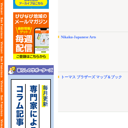
Nikaku-Japanese Arts
トーマス ブラザーズ マップ＆ブック