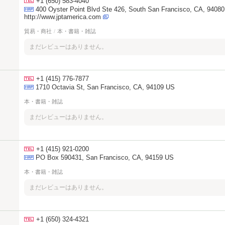
+1 (650) 583-4040
400 Oyster Point Blvd Ste 426, South San Francisco, CA, 9408
http://www.jptamerica.com
貿易・商社
/
本・書籍・雑誌
まだレビューはありません。
+1 (415) 776-7877
1710 Octavia St, San Francisco, CA, 94109 US
本・書籍・雑誌
まだレビューはありません。
+1 (415) 921-0200
PO Box 590431, San Francisco, CA, 94159 US
本・書籍・雑誌
まだレビューはありません。
+1 (650) 324-4321