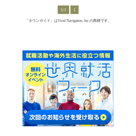
1/1
1
「タウンガイド」はVivid Navigation, Inc.の商標です。