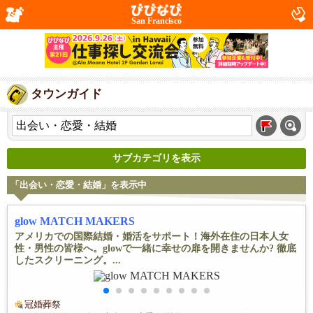
San Francisco
タウンガイド
サブカテゴリを表示
「出会い・恋愛・結婚」を表示中
glow MATCH MAKERS
アメリカでの国際結婚・婚活をサポート！海外在住の日本人女
性・男性の皆様へ。glowで一緒に幸せの扉を開きませんか? 徹底
したスクリーニング。...
冠婚葬祭