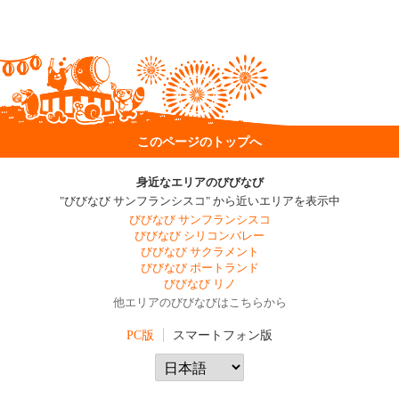
このページのトップへ
身近なエリアのびびなび
"びびなび サンフランシスコ" から近いエリアを表示中
びびなび サンフランシスコ
びびなび シリコンバレー
びびなび サクラメント
びびなび ポートランド
びびなび リノ
他エリアのびびなびはこちらから
PC版
スマートフォン版