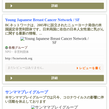
詳細
Young Japanese Breast Cancer Network / SF
BCネットワークは、2005年に設立されたニューヨーク発信の米
国認定非営利団体です。日米両国に在住の日本人女性達に乳がん
に関する最新の情報、...
各種グループ
NPO・非営利団体
http://bcnetwork.org
まだレビューはありません。
レビューを書く
詳細
サンママプレイグループ
※サンママプレイグループでは只今、コロナウイルスの影響に伴
い活動を休止しております