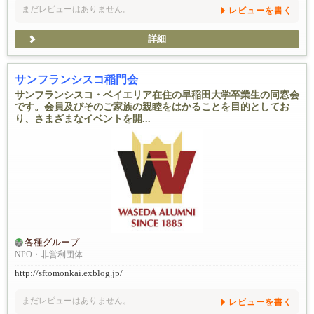
まだレビューはありません。
レビューを書く
詳細
サンフランシスコ稲門会
サンフランシスコ・ベイエリア在住の早稲田大学卒業生の同窓会
です。会員及びそのご家族の親睦をはかることを目的としてお
り、さまざまなイベントを開...
各種グループ
NPO・非営利団体
http://sftomonkai.exblog.jp/
まだレビューはありません。
レビューを書く