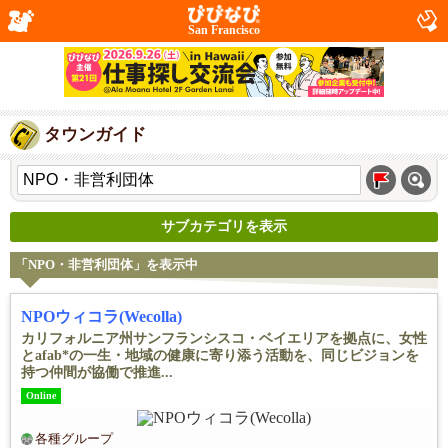
San Francisco
タウンガイド
サブカテゴリを表示
「NPO・非営利団体」を表示中
NPOウィコラ(Wecolla)
カリフォルニア州サンフランシスコ・ベイエリアを拠点に、女性
とafab*の一生・地域の健康に寄り添う活動を、同じビジョンを
持つ仲間が協働で推進...
Online
各種グループ