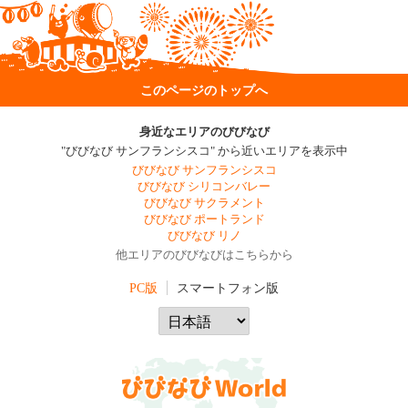
このページのトップへ
身近なエリアのびびなび
"びびなび サンフランシスコ" から近いエリアを表示中
びびなび サンフランシスコ
びびなび シリコンバレー
びびなび サクラメント
びびなび ポートランド
びびなび リノ
他エリアのびびなびはこちらから
PC版
スマートフォン版