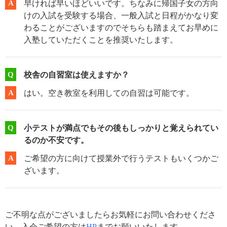
A
早ければ早いほどいいです。ちなみに帰国子女の方向
けの入試を受験する場合、一般入試と日程がかなり変
わることがございますのでそちらも踏まえてお早めに
入塾していただくことを推奨いたします。
Q
校舎の自習室は使えますか？
A
はい。空き教室を利用しての自習は可能です。
Q
小テストが満点でもその後もしっかりと覚えられてい
るのか不安です。
A
ご希望の方に向けて授業外で行うテストもいくつかご
ざいます。
ご不明な点がございましたらお気軽にお問い合わせくださ
い。入会ご希望の方は
HP
までお願いいたします。