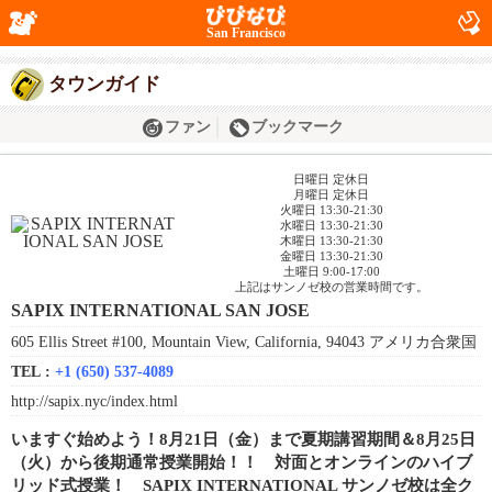
San Francisco
タウンガイド
ファン
ブックマーク
日曜日 定休日
月曜日 定休日
火曜日 13:30-21:30
水曜日 13:30-21:30
木曜日 13:30-21:30
金曜日 13:30-21:30
土曜日 9:00-17:00
上記はサンノゼ校の営業時間です。
SAPIX INTERNATIONAL SAN JOSE
605 Ellis Street #100, Mountain View, California, 94043 アメリカ合衆国
TEL :
+1 (650) 537-4089
http://sapix.nyc/index.html
いますぐ始めよう！8月21日（金）まで夏期講習期間＆8月25日
（火）から後期通常授業開始！！ 対面とオンラインのハイブ
リッド式授業！ SAPIX INTERNATIONAL サンノゼ校は全ク