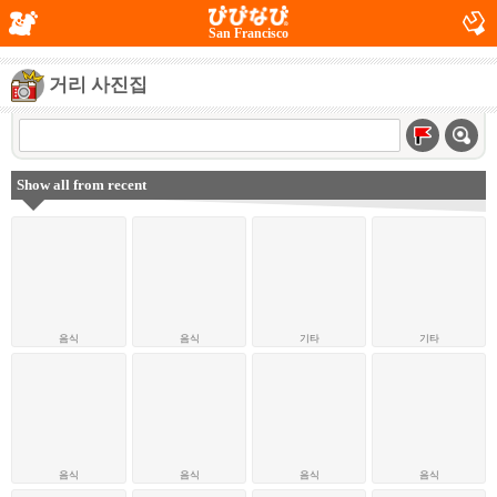
San Francisco
거리 사진집
Show all from recent
음식
음식
기타
기타
음식
음식
음식
음식