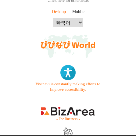
Click here for other areas
Desktop
Mobile
Vivinavi is constantly making efforts to
improve accessibility.
- For Business -