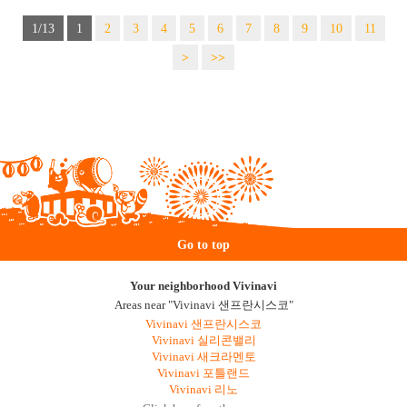
1/13
1
2
3
4
5
6
7
8
9
10
11
>
>>
Go to top
Your neighborhood Vivinavi
Areas near "Vivinavi 샌프란시스코"
Vivinavi 샌프란시스코
Vivinavi 실리콘밸리
Vivinavi 새크라멘토
Vivinavi 포틀랜드
Vivinavi 리노