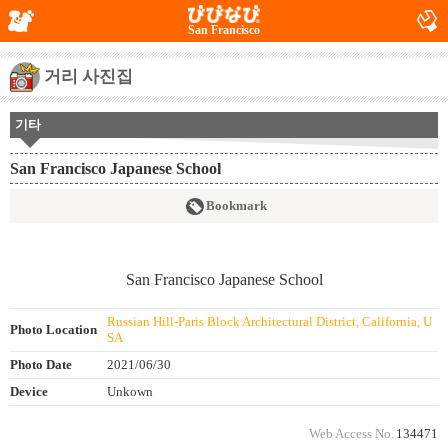
San Francisco
거리 사진집
기타
San Francisco Japanese School
Bookmark
Russian Hill-Paris Block Architectural District, California, U
Photo Location
SA
Photo Date
2021/06/30
Device
Unkown
Web Access No.
134471