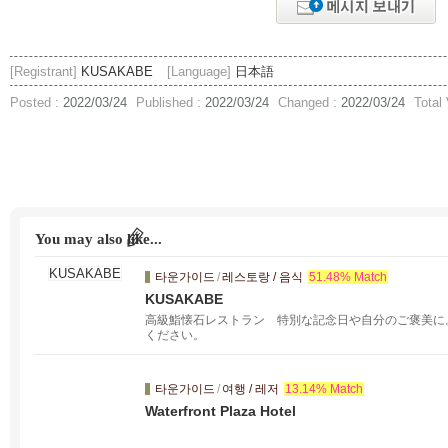
[Registrant]
KUSAKABE
[Language]
日本語
Posted :
2022/03/24
Published :
2022/03/24
Changed :
2022/03/24
Total
You may also like...
타운가이드
/
레스토랑 / 음식
51.48% Match
KUSAKABE
高級鮨懐石レストラン 特別な記念日や自分のご褒美に。
ください。
타운가이드
/
여행 / 레저
13.14% Match
Waterfront Plaza Hotel