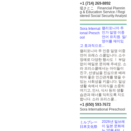
+1 (714) 269-8892
堤さとこ Financial Plannin
g & Education Service / Regi
stered Social Security Analyst
캘리포니아 주
인가 일영 이중
언어 유치원. 일/
영어를 재미있
고 효과적으로...
캘리포니아 주 인증 일영 이중
언어 프레스 스쿨입니다. 소수
정예로 다양한 행사도 ！
부담
없이 메일로 문의해 주세요. 소
라 프리스쿨에서는 아이들이
친구, 선생님을 진심으로 배려
하며 좋은 인간관계를 맺을 수
있는 사회성을 키웁니다. 일상
생활 속에서 미의식을 소중히
여기고, 인사, 식사 등의 생활
습관과 매너를 익히도록 지도
합니다. 소라 프리스쿨...
+1 (650) 593-7672
Sora International Preschool
2026년 밀브레
이 일본 문화제
는 10월 4일 （