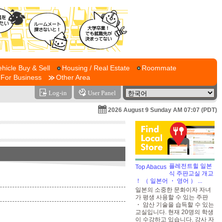
ehicle Buy & Sell
Housing / Real Estate
Roommate
For Business
Other Area
Log-in
User Panel
2026 August 9 Sunday AM 07:07 (PDT)
플레전트힐 일본
식 주판교실 개교
！ （ 일본어 ・ 영어 ）
...
일본의 소중한 문화이자 자녀
가 평생 사용할 수 있는 주판
・ 암산 기술을 습득할 수 있는
교실입니다. 현재 20명의 학생
이 수강하고 있습니다. 강사 자