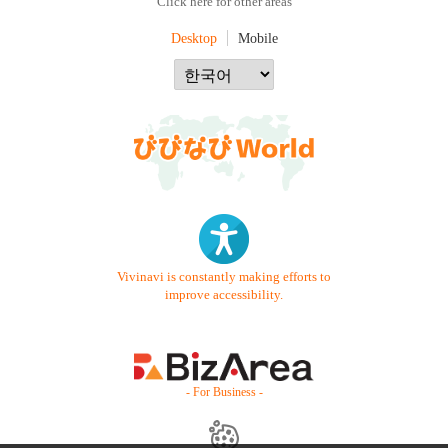
Click here for other areas
Desktop
Mobile
Vivinavi is constantly making efforts to
improve accessibility.
- For Business -