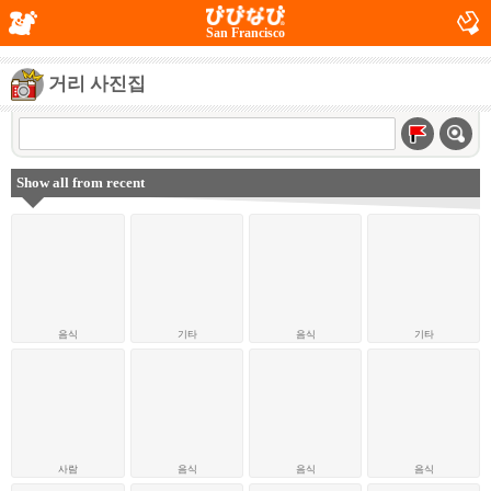
San Francisco
거리 사진집
Show all from recent
음식
기타
음식
기타
사람
음식
음식
음식