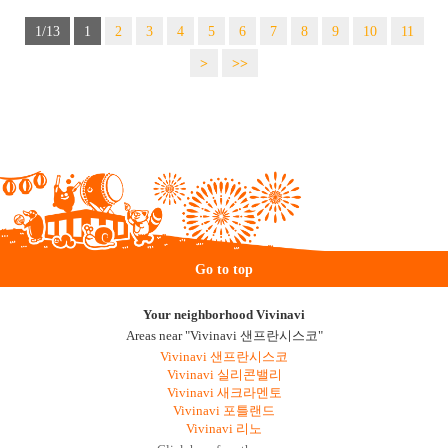
1/13
1
2
3
4
5
6
7
8
9
10
11
>
>>
Go to top
Your neighborhood Vivinavi
Areas near "Vivinavi 샌프란시스코"
Vivinavi 샌프란시스코
Vivinavi 실리콘밸리
Vivinavi 새크라멘토
Vivinavi 포틀랜드
Vivinavi 리노