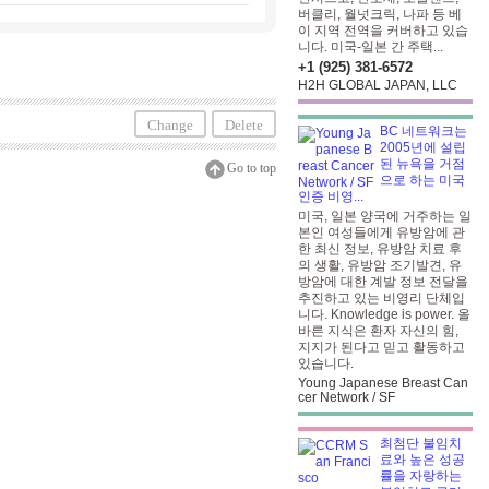
버클리, 월넛크릭, 나파 등 베
이 지역 전역을 커버하고 있습
니다. 미국-일본 간 주택...
+1 (925) 381-6572
H2H GLOBAL JAPAN, LLC
Change
Delete
BC 네트워크는
2005년에 설립
된 뉴욕을 거점
Go to top
으로 하는 미국
인증 비영...
미국, 일본 양국에 거주하는 일
본인 여성들에게 유방암에 관
한 최신 정보, 유방암 치료 후
의 생활, 유방암 조기발견, 유
방암에 대한 계발 정보 전달을
추진하고 있는 비영리 단체입
니다. Knowledge is power. 올
바른 지식은 환자 자신의 힘,
지지가 된다고 믿고 활동하고
있습니다.
Young Japanese Breast Can
cer Network / SF
최첨단 불임치
료와 높은 성공
률을 자랑하는