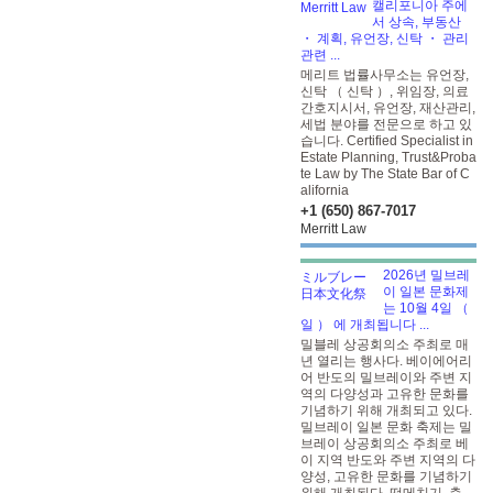
캘리포니아 주에
서 상속, 부동산
・ 계획, 유언장, 신탁 ・ 관리
관련 ...
메리트 법률사무소는 유언장,
신탁 （ 신탁 ）, 위임장, 의료
간호지시서, 유언장, 재산관리,
세법 분야를 전문으로 하고 있
습니다. Certified Specialist in
Estate Planning, Trust&Proba
te Law by The State Bar of C
alifornia
+1 (650) 867-7017
Merritt Law
2026년 밀브레
이 일본 문화제
는 10월 4일 （
일 ） 에 개최됩니다 ...
밀블레 상공회의소 주최로 매
년 열리는 행사다. 베이에어리
어 반도의 밀브레이와 주변 지
역의 다양성과 고유한 문화를
기념하기 위해 개최되고 있다.
밀브레이 일본 문화 축제는 밀
브레이 상공회의소 주최로 베
이 지역 반도와 주변 지역의 다
양성, 고유한 문화를 기념하기