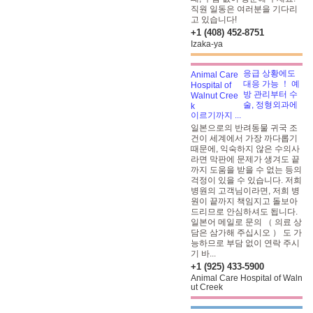
직원 일동은 여러분을 기다리
고 있습니다!
+1 (408) 452-8751
Izaka-ya
응급 상황에도
대응 가능 ！ 예
방 관리부터 수
술, 정형외과에
이르기까지 ...
일본으로의 반려동물 귀국 조
건이 세계에서 가장 까다롭기
때문에, 익숙하지 않은 수의사
라면 막판에 문제가 생겨도 끝
까지 도움을 받을 수 없는 등의
걱정이 있을 수 있습니다. 저희
병원의 고객님이라면, 저희 병
원이 끝까지 책임지고 돌보아
드리므로 안심하셔도 됩니다.
일본어 메일로 문의 （ 의료 상
담은 삼가해 주십시오 ） 도 가
능하므로 부담 없이 연락 주시
기 바...
+1 (925) 433-5900
Animal Care Hospital of Waln
ut Creek