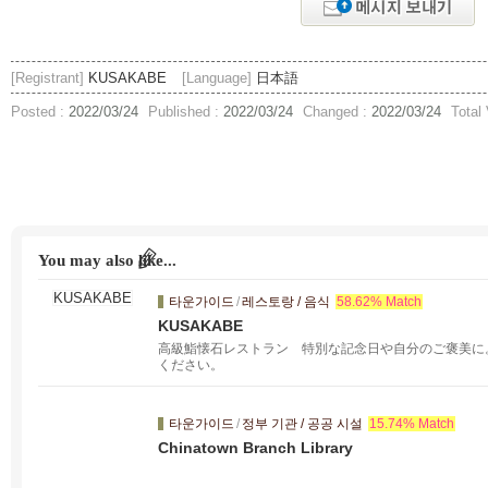
[Registrant]
KUSAKABE
[Language]
日本語
Posted :
2022/03/24
Published :
2022/03/24
Changed :
2022/03/24
Total
You may also like...
타운가이드
/
레스토랑 / 음식
58.62% Match
KUSAKABE
高級鮨懐石レストラン 特別な記念日や自分のご褒美に。
ください。
타운가이드
/
정부 기관 / 공공 시설
15.74% Match
Chinatown Branch Library