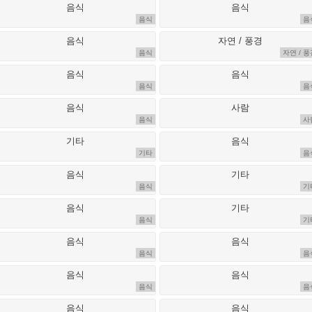
음식
음
음식
자연 / 풍
음식
음
음식
사
기타
음
음식
기
음식
기
음식
음
음식
음