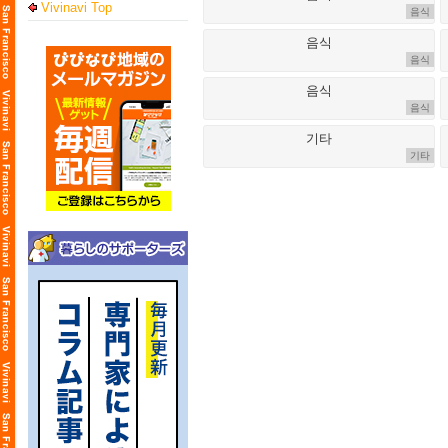
Vivinavi Top
음식
음식
음식
기타