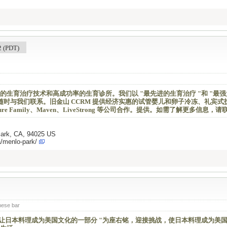
(PDT)
拥有最先进的生育治疗技术和高成功率的生育诊所。我们以 "最先进的生育治疗 "和 "最
随时与我们联系。旧金山 CCRM 提供经济实惠的试管婴儿和卵子冷冻、礼宾式
ure Family、Maven、LiveStrong 等公司合作。提供。如需了解更多信息，请
Park, CA, 94025 US
a/menlo-park/
nese bar
"让日本料理成为美国文化的一部分 "为座右铭，迎接挑战，使日本料理成为美