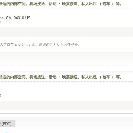
 × 舒适的内部空间。机场接送、活动 ・ 晚宴接送、私人出租 （ 包车 ） 等。
ame, CA, 94010 US
のプロフェッショナル。送迎のことならお任せを。
 × 舒适的内部空间。机场接送、活动 ・ 晚宴接送、私人出租 （ 包车 ） 等。
(PDT)