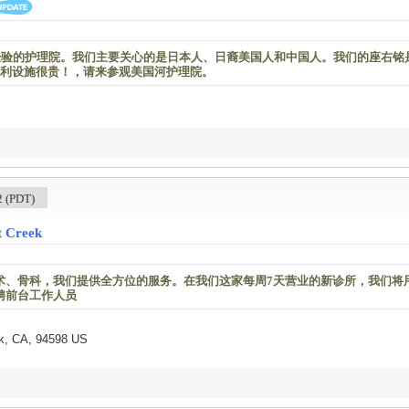
经验的护理院。我们主要关心的是日本人、日裔美国人和中国人。我们的座右铭
利设施很贵！，请来参观美国河护理院。
(PDT)
t Creek
手术、骨科，我们提供全方位的服务。在我们这家每周7天营业的新诊所，我们将
聘前台工作人员
ek, CA, 94598 US