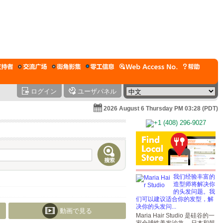
ログイン
ユーザパネル
2026 August 6 Thursday PM 03:28 (PDT)
我们经验丰富的
造型师将解决你
的头发问题。我
们可以建议适合你的发型，解
决你的头发问...
動画で見る
Maria Hair Studio 是硅谷的一