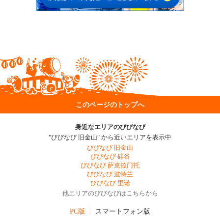
このページのトップへ
身近なエリアのびびなび
"びびなび 旧金山" から近いエリアを表示中
びびなび 旧金山
びびなび 硅谷
びびなび 萨克拉门托
びびなび 波特兰
びびなび 里诺
他エリアのびびなびはこちらから
PC版
スマートフォン版