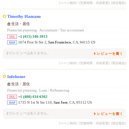
[ページ制作]
[営業時間・内容変更]
[閉店報告]
Timothy Hamano
生活・居住
Financial planning
/
Accountant / Tax accountant
+1 (415) 346-3913
TEL
1674 Post St Ste 2,
San Francisco
, CA, 94115 US
MAP
まだレビューはありません。
レビューを書く
[ページ制作]
[営業時間・内容変更]
[閉店報告]
Infohome
生活・居住
Financial planning
/
Loan / Refinancing
+1 (408) 434-6362
TEL
1735 N 1st St Ste 110,
San Jose
, CA, 95112 US
MAP
まだレビューはありません。
レビューを書く
[ページ制作]
[営業時間・内容変更]
[閉店報告]