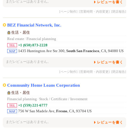
まだレビューはありません。
レビューを書く
[ページ制作]
[営業時間・内容変更]
[閉店報告]
BEZ Financial Network, Inc.
生活・居住
Real estate
/
Financial planning
+1 (650) 873-2228
TEL
1435 Huntington Ave Ste 300,
South San Francisco
, CA, 94080 US
MAP
まだレビューはありません。
レビューを書く
[ページ制作]
[営業時間・内容変更]
[閉店報告]
Community Home Loans Corporation
生活・居住
Financial planning
/
Stock / Certificate / Investment
+1 (559) 221-6777
TEL
756 W San Madele Ave,
Fresno
, CA, 93704 US
MAP
まだレビューはありません。
レビューを書く