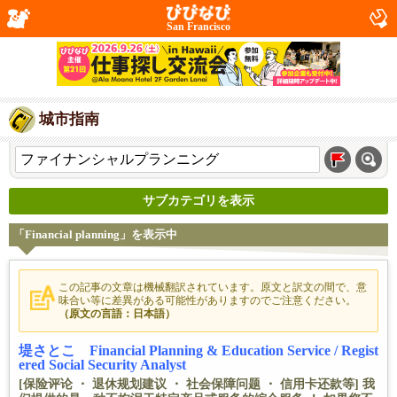
San Francisco
城市指南
サブカテゴリを表示
「Financial planning」を表示中
この記事の文章は機械翻訳されています。原文と訳文の間で、意
味合い等に差異がある可能性がありますのでご注意ください。
（原文の言語：日本語）
堤さとこ Financial Planning & Education Service / Regist
ered Social Security Analyst
[保险评论 ・ 退休规划建议 ・ 社会保障问题 ・ 信用卡还款等] 我