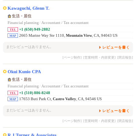
Kawaguchi, Glenn T.
生活・居住
Financial planning
/
Accountant / Tax accountant
+1 (650) 949-2882
TEL
2665 Marine Way Ste 1110,
Mountain View
, CA, 94043 US
MAP
まだレビューはありません。
レビューを書く
[ページ制作]
[営業時間・内容変更]
[閉店報告]
Okui Kunio CPA
生活・居住
Financial planning
/
Accountant / Tax accountant
+1 (510) 886-8248
TEL
17653 Buti Park Ct,
Castro Valley
, CA, 94546 US
MAP
まだレビューはありません。
レビューを書く
[ページ制作]
[営業時間・内容変更]
[閉店報告]
R J Turner & Associates