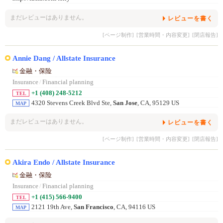
まだレビューはありません。
レビューを書く
[ページ制作]
[営業時間・内容変更]
[閉店報告]
Annie Dang / Allstate Insurance
金融・保险
Insurance
/
Financial planning
+1 (408) 248-5212
TEL
4320 Stevens Creek Blvd Ste,
San Jose
, CA, 95129 US
MAP
まだレビューはありません。
レビューを書く
[ページ制作]
[営業時間・内容変更]
[閉店報告]
Akira Endo / Allstate Insurance
金融・保险
Insurance
/
Financial planning
+1 (415) 566-9400
TEL
2121 19th Ave,
San Francisco
, CA, 94116 US
MAP