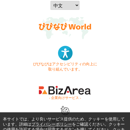
びびなびはアクセシビリティの向上に
取り組んでいます。
- 企業向けサービス -
本サイトでは、より良いサービス提供のため、クッキーを使用して
お問い合わせ
はじめてガイド
よくある質問
います。詳細は
プライバシーポリシー
をご確認ください。クッキー
利用規約
商標・著作権
プライバシーポリシー
の使用を許可する場合は同意するボタンを押してください。クッキ