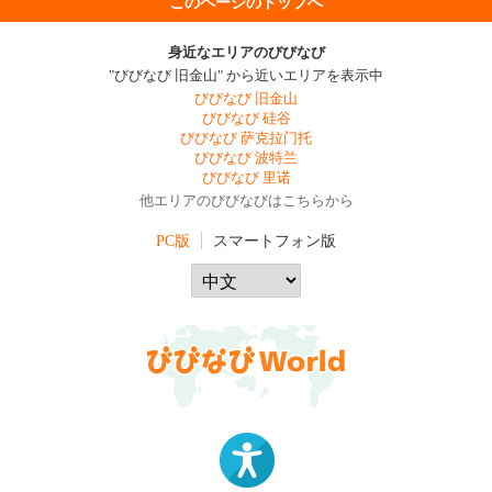
このページのトップへ
身近なエリアのびびなび
"びびなび 旧金山" から近いエリアを表示中
びびなび 旧金山
びびなび 硅谷
びびなび 萨克拉门托
びびなび 波特兰
びびなび 里诺
他エリアのびびなびはこちらから
PC版
スマートフォン版