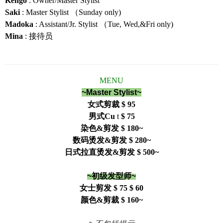
Kengo
: Owner/Master Stylist
Saki
: Master Stylist （Sunday only)
Madoka
: Assistant/Jr. Stylist （Tue, Wed,&Fri only)
Mina
: 接待员
MENU
~Master Stylist~
女式剪裁 $ 95
男式Cu
t
$ 75
染色&剪发 $ 180~
数码烫发&剪发 $ 280~
日式拉直烫发&剪发 $ 500~
~初级发型师~
女士剪发 $ 75
$ 60
颜色&剪裁 $ 160~