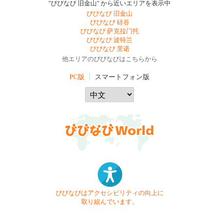
"びびなび 旧金山" から近いエリアを表示中
びびなび 旧金山
びびなび 硅谷
びびなび 萨克拉门托
びびなび 波特兰
びびなび 里诺
他エリアのびびなびはこちらから
PC版
スマートフォン版
びびなびはアクセシビリティの向上に
取り組んでいます。