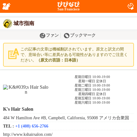
San Francisco
城市指南
ファン
ブックマーク
この記事の文章は機械翻訳されています。原文と訳文の間
で、意味合い等に差異がある可能性がありますのでご注意く
ださい。
（原文の言語：日本語）
星期日曜日 10:00-19:00
星期一曜日 定休日
星期二曜日 10:00-19:00
星期三曜日 10:00-19:00
星期四曜日 定休日
星期五曜日 10:00-19:00
星期六曜日 10:00-19:00
K's Hair Salon
484 W Hamilton Ave #B, Campbell, California, 95008 アメリカ合衆国
TEL :
+1 (408) 656-2766
http://www.kshairsalon.com/