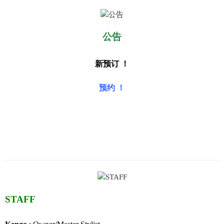
公告
新预订 ！
预约 ！
STAFF