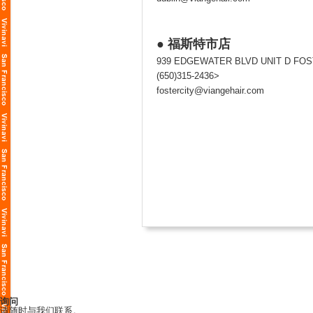
● 福斯特市店
939 EDGEWATER BLVD UNIT D FOST
(650)315-2436>
fostercity@viangehair.com
询问
请随时与我们联系。