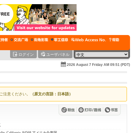
ログイン
ユーザパネル
2026 August 7 Friday AM 09:51 (PDT)
ご注意ください。
（原文の言語：日本語）
E
 Dublin, California, 94568 アメリカ合衆国