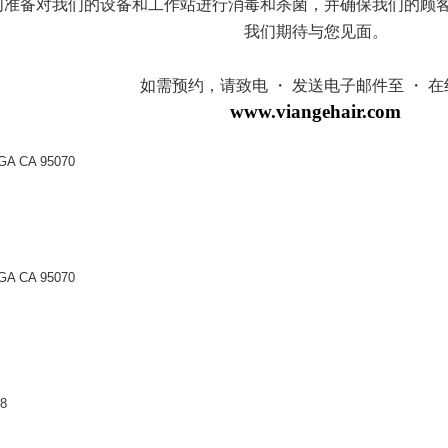
们准备对我们的设备和工作站进行消毒和杀菌，并确保我们的顾
我们期待与您见面。
如需预约，请致电 ・ 发送电子邮件至 ・ 
www.viangehair.com
GA CA 95070
GA CA 95070
8