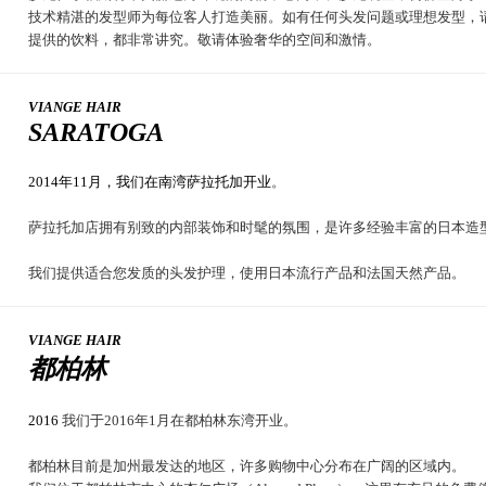
技术精湛的发型师为每位客人打造美丽。如有任何头发问题或理想发型，
提供的饮料，都非常讲究。敬请体验奢华的空间和激情。
VIANGE HAIR
SARATOGA
2014年11月，我们在南湾萨拉托加开业
。
萨拉托加店拥有别致的内部装饰和时髦的氛围，是许多经验丰富的日本造
我们提供适合您发质的头发护理，使用日本流行产品和法国天然产品。
VIANGE HAIR
都柏林
2016
我们于2016年1月在都柏林东湾开业。
都柏林目前是加州最发达的地区，许多购物中心分布在广阔的区域内。