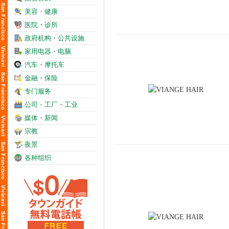
美容・健康
医院・诊所
政府机构・公共设施
家用电器・电脑
汽车・摩托车
金融・保险
专门服务
公司・工厂・工业
媒体・新闻
宗教
夜景
各种组织