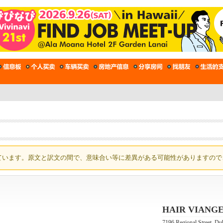
ています。原文と訳文の間で、意味合い等に差異がある可能性がありますので
HAIR VIANG
7196 Regional Street,