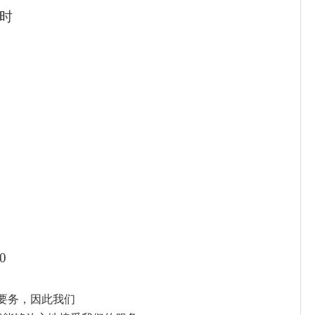
9时
0
一要务，因此我们