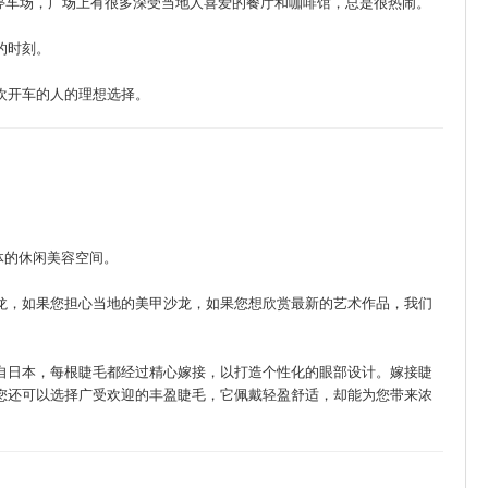
的免费停车场，广场上有很多深受当地人喜爱的餐厅和咖啡馆，总是很热闹。
的时刻。
欢开车的人的理想选择。
一体的休闲美容空间。
龙，如果您担心当地的美甲沙龙，如果您想欣赏最新的艺术作品，我们
自日本，每根睫毛都经过精心嫁接，以打造个性化的眼部设计。嫁接睫
您还可以选择广受欢迎的丰盈睫毛，它佩戴轻盈舒适，却能为您带来浓