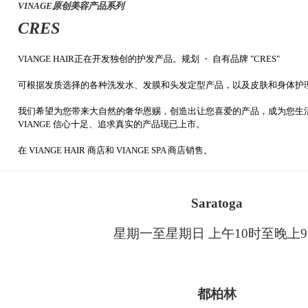
VINAGE原创美容产品系列
CRES
VIANGE HAIR正在开发独创的护发产品。规划 ・ 自有品牌 "CRES"
可根据发质选择的各种洗发水、发膜和头发定型产品，以及皮肤和身体护
我们希望为您带来大自然的奢华恩赐，创造出让您喜爱的产品，成为您生活
VIANGE 信心十足、追求真实的产品现已上市。
在 VIANGE HAIR 商店和 VIANGE SPA 商店销售。
Saratoga
星期一至星期日 上午10时至晚上
都柏林