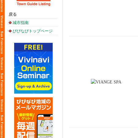
戻る
城市指南
びびなびトップページ