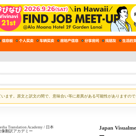
ています。原文と訳文の間で、意味合い等に差異がある可能性がありますので
Japan Visua