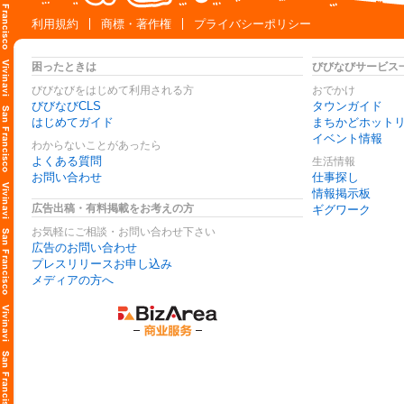
利用規約
商標・著作権
プライバシーポリシー
困ったときは
びびなびサービス
びびなびをはじめて利用される方
おでかけ
びびなびCLS
タウンガイド
はじめてガイド
まちかどホット
イベント情報
わからないことがあったら
よくある質問
生活情報
お問い合わせ
仕事探し
情報掲示板
広告出稿・有料掲載をお考えの方
ギグワーク
お気軽にご相談・お問い合わせ下さい
広告のお問い合わせ
プレスリリースお申し込み
メディアの方へ