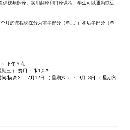
提供视频翻译、实用翻译和口译课程，学生可以通勤或远
为期六个月的课程现在分为前半部分（单元1）和后半部分（单
～ 下午 5 点
 星期三 ）
费用 ： $ 1,025
间/模块 2 ： 7月12日 （ 星期六 ） ～ 9月13日 （ 星期六