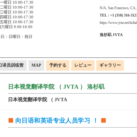
ー
曜日 10:00-17:30
曜日 10:00-17:30
N/A, San Francisco, CA
曜日 10:00-17:30
TEL :
+1 (310) 316-312
曜日 10:00-17:30
曜日 10:00-17:30
https://www.jvta.net/la/l
六曜日 9:00-16:00
洛杉矶 JVTA
休日：日曜日・祝日
"口译员训练营
MAP
予約する
レビュー
ギャラリー
日本视觉翻译学院 （ JVTA ） 洛杉矶
日本视觉翻译学院 （ JVTA
向日语和英语专业人员学习 ！
🟩
🟩