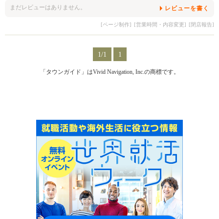
まだレビューはありません。
レビューを書く
[ページ制作]
[営業時間・内容変更]
[閉店報告]
1/1
1
「タウンガイド」はVivid Navigation, Inc.の商標です。