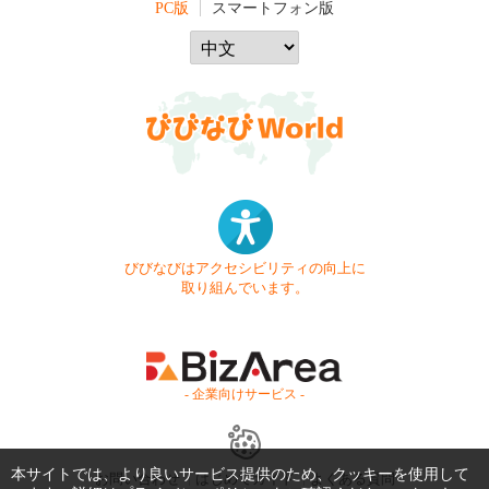
PC版
スマートフォン版
びびなびはアクセシビリティの向上に
取り組んでいます。
- 企業向けサービス -
本サイトでは、より良いサービス提供のため、クッキーを使用して
お問い合わせ
はじめてガイド
よくある質問