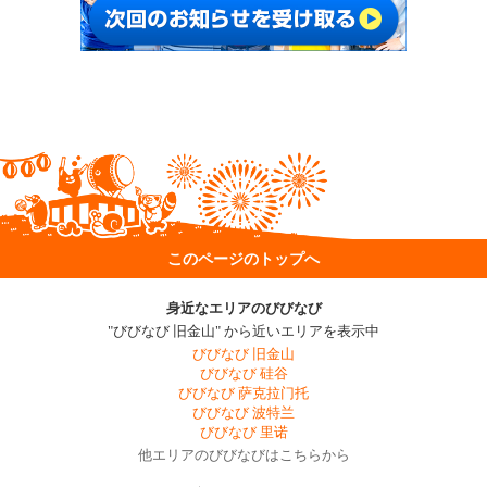
このページのトップへ
身近なエリアのびびなび
"びびなび 旧金山" から近いエリアを表示中
びびなび 旧金山
びびなび 硅谷
びびなび 萨克拉门托
びびなび 波特兰
びびなび 里诺
他エリアのびびなびはこちらから