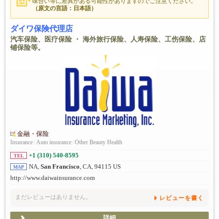
味合い等に差異がある可能性がありますのでご注意ください。
（原文の言語：日本語）
ダイワ保険代理店
汽车保险、医疗保险 ・ 海外旅行保险、人寿保险、工伤保险、店
铺保险等。
金融・保险
Insurance
/
Auto insurance
/
Other Beauty Health
+1 (310) 540-8595
TEL
NA,
San Francisco
, CA, 94115 US
MAP
http://www.daiwainsurance.com
まだレビューはありません。
レビューを書く
詳細