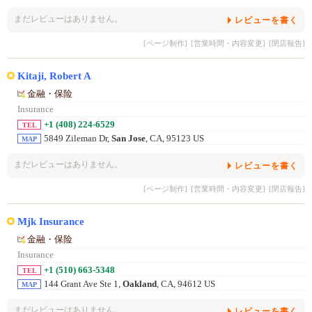
まだレビューはありません。
レビューを書く
[ページ制作]
[営業時間・内容変更]
[閉店報告]
Kitaji, Robert A
金融・保险
Insurance
+1 (408) 224-6529
TEL
5849 Zileman Dr,
San Jose
, CA, 95123 US
MAP
まだレビューはありません。
レビューを書く
[ページ制作]
[営業時間・内容変更]
[閉店報告]
Mjk Insurance
金融・保险
Insurance
+1 (510) 663-5348
TEL
144 Grant Ave Ste 1,
Oakland
, CA, 94612 US
MAP
まだレビューはありません。
レビューを書く