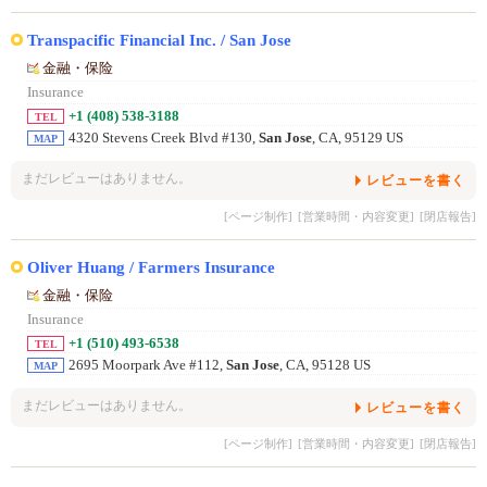
Transpacific Financial Inc. / San Jose
金融・保险
Insurance
+1 (408) 538-3188
TEL
4320 Stevens Creek Blvd #130,
San Jose
, CA, 95129 US
MAP
まだレビューはありません。
レビューを書く
[ページ制作]
[営業時間・内容変更]
[閉店報告]
Oliver Huang / Farmers Insurance
金融・保险
Insurance
+1 (510) 493-6538
TEL
2695 Moorpark Ave #112,
San Jose
, CA, 95128 US
MAP
まだレビューはありません。
レビューを書く
[ページ制作]
[営業時間・内容変更]
[閉店報告]