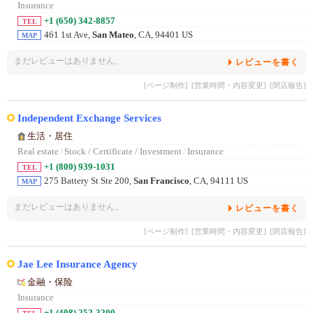
Insurance
+1 (650) 342-8857
TEL
461 1st Ave,
San Mateo
, CA, 94401 US
MAP
まだレビューはありません。
レビューを書く
[ページ制作]
[営業時間・内容変更]
[閉店報告]
Independent Exchange Services
生活・居住
Real estate
/
Stock / Certificate / Investment
/
Insurance
+1 (800) 939-1031
TEL
275 Battery St Ste 200,
San Francisco
, CA, 94111 US
MAP
まだレビューはありません。
レビューを書く
[ページ制作]
[営業時間・内容変更]
[閉店報告]
Jae Lee Insurance Agency
金融・保险
Insurance