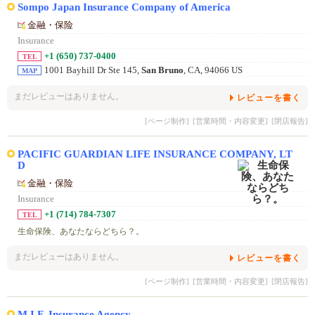
Sompo Japan Insurance Company of America
金融・保险
Insurance
+1 (650) 737-0400
TEL
1001 Bayhill Dr Ste 145,
San Bruno
, CA, 94066 US
MAP
まだレビューはありません。
レビューを書く
[ページ制作]
[営業時間・内容変更]
[閉店報告]
PACIFIC GUARDIAN LIFE INSURANCE COMPANY, LT
D
金融・保险
Insurance
+1 (714) 784-7307
TEL
生命保険、あなたならどちら？。
まだレビューはありません。
レビューを書く
[ページ制作]
[営業時間・内容変更]
[閉店報告]
M.I.F. Insurance Agency