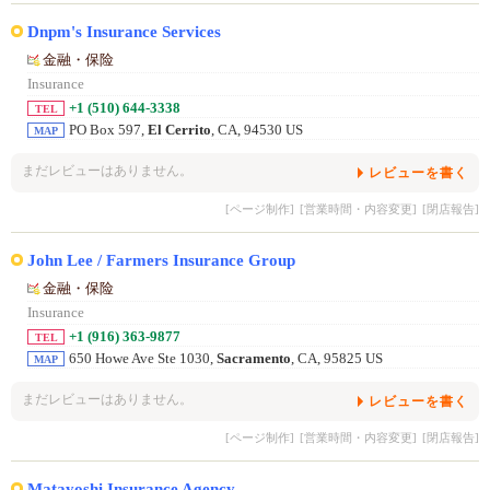
Dnpm's Insurance Services
金融・保险
Insurance
+1 (510) 644-3338
TEL
PO Box 597,
El Cerrito
, CA, 94530 US
MAP
まだレビューはありません。
レビューを書く
[ページ制作]
[営業時間・内容変更]
[閉店報告]
John Lee / Farmers Insurance Group
金融・保险
Insurance
+1 (916) 363-9877
TEL
650 Howe Ave Ste 1030,
Sacramento
, CA, 95825 US
MAP
まだレビューはありません。
レビューを書く
[ページ制作]
[営業時間・内容変更]
[閉店報告]
Matayoshi Insurance Agency