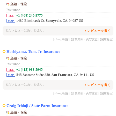
金融・保险
Insurance
+1 (408) 245-3775
TEL
1489 Blackhawk Ct,
Sunnyvale
, CA, 94087 US
MAP
まだレビューはありません。
レビューを書く
[ページ制作]
[営業時間・内容変更]
[閉店報告]
Hoshiyama, Tom, Jr. Insurance
金融・保险
Insurance
+1 (415) 983-5945
TEL
545 Sansome St Ste 850,
San Francisco
, CA, 94111 US
MAP
まだレビューはありません。
レビューを書く
[ページ制作]
[営業時間・内容変更]
[閉店報告]
Craig Ichiuji / State Farm Insurance
金融・保险