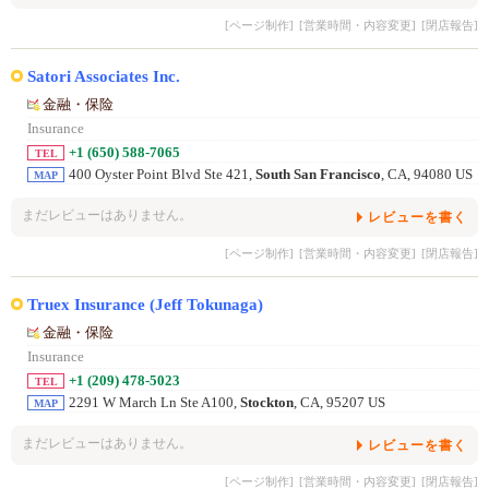
[ページ制作]
[営業時間・内容変更]
[閉店報告]
Satori Associates Inc.
金融・保险
Insurance
+1 (650) 588-7065
TEL
400 Oyster Point Blvd Ste 421,
South San Francisco
, CA, 94080 US
MAP
まだレビューはありません。
レビューを書く
[ページ制作]
[営業時間・内容変更]
[閉店報告]
Truex Insurance (Jeff Tokunaga)
金融・保险
Insurance
+1 (209) 478-5023
TEL
2291 W March Ln Ste A100,
Stockton
, CA, 95207 US
MAP
まだレビューはありません。
レビューを書く
[ページ制作]
[営業時間・内容変更]
[閉店報告]