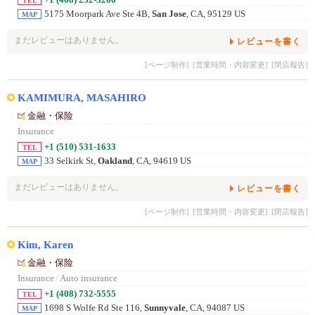
+1 (408) 252-3200
TEL
5175 Moorpark Ave Ste 4B,
San Jose
, CA, 95129 US
MAP
まだレビューはありません。
レビューを書く
[ページ制作]
[営業時間・内容変更]
[閉店報告]
KAMIMURA, MASAHIRO
金融・保险
Insurance
+1 (510) 531-1633
TEL
33 Selkirk St,
Oakland
, CA, 94619 US
MAP
まだレビューはありません。
レビューを書く
[ページ制作]
[営業時間・内容変更]
[閉店報告]
Kim, Karen
金融・保险
Insurance
/
Auto insurance
+1 (408) 732-5555
TEL
1698 S Wolfe Rd Ste 116,
Sunnyvale
, CA, 94087 US
MAP