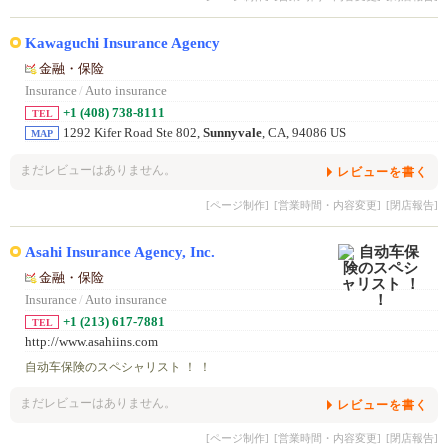
Kawaguchi Insurance Agency
金融・保险
Insurance
/
Auto insurance
+1 (408) 738-8111
TEL
1292 Kifer Road Ste 802,
Sunnyvale
, CA, 94086 US
MAP
まだレビューはありません。
レビューを書く
[ページ制作]
[営業時間・内容変更]
[閉店報告]
Asahi Insurance Agency, Inc.
金融・保险
Insurance
/
Auto insurance
+1 (213) 617-7881
TEL
http://www.asahiins.com
自动车保険のスペシャリスト ！ ！
まだレビューはありません。
レビューを書く
[ページ制作]
[営業時間・内容変更]
[閉店報告]