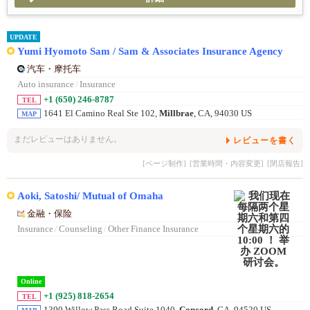
UPDATE
Yumi Hyomoto Sam / Sam & Associates Insurance Agency
汽车・摩托车
Auto insurance
/
Insurance
+1 (650) 246-8787
TEL
1641 El Camino Real Ste 102,
Millbrae
, CA, 94030 US
MAP
まだレビューはありません。
レビューを書く
[ページ制作]
[営業時間・内容変更]
[閉店報告]
Aoki, Satoshi/ Mutual of Omaha
金融・保险
Insurance
/
Counseling
/
Other Finance Insurance
Online
+1 (925) 818-2654
TEL