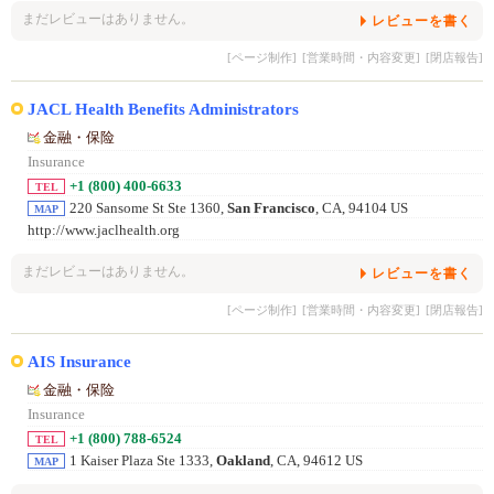
まだレビューはありません。
レビューを書く
[ページ制作]
[営業時間・内容変更]
[閉店報告]
JACL Health Benefits Administrators
金融・保险
Insurance
+1 (800) 400-6633
TEL
220 Sansome St Ste 1360,
San Francisco
, CA, 94104 US
MAP
http://www.jaclhealth.org
まだレビューはありません。
レビューを書く
[ページ制作]
[営業時間・内容変更]
[閉店報告]
AIS Insurance
金融・保险
Insurance
+1 (800) 788-6524
TEL
1 Kaiser Plaza Ste 1333,
Oakland
, CA, 94612 US
MAP