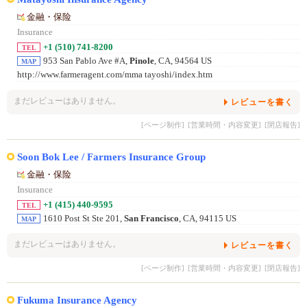
金融・保险
Insurance
+1 (510) 741-8200
TEL
953 San Pablo Ave #A,
Pinole
, CA, 94564 US
MAP
http://www.farmeragent.com/mma tayoshi/index.htm
まだレビューはありません。
レビューを書く
[ページ制作]
[営業時間・内容変更]
[閉店報告]
Soon Bok Lee / Farmers Insurance Group
金融・保险
Insurance
+1 (415) 440-9595
TEL
1610 Post St Ste 201,
San Francisco
, CA, 94115 US
MAP
まだレビューはありません。
レビューを書く
[ページ制作]
[営業時間・内容変更]
[閉店報告]
Fukuma Insurance Agency