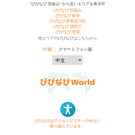
"びびなび 旧金山" から近いエリアを表示中
びびなび 旧金山
びびなび 硅谷
びびなび 萨克拉门托
びびなび 波特兰
びびなび 里诺
他エリアのびびなびはこちらから
PC版
スマートフォン版
びびなびはアクセシビリティの向上に
取り組んでいます。