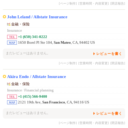
[ページ制作]
[営業時間・内容変更]
[閉店報告]
John Leland / Allstate Insurance
金融・保险
Insurance
+1 (650) 341-0222
TEL
1650 Borel Pl Ste 104,
San Mateo
, CA, 94402 US
MAP
まだレビューはありません。
レビューを書く
[ページ制作]
[営業時間・内容変更]
[閉店報告]
Akira Endo / Allstate Insurance
金融・保险
Insurance
/
Financial planning
+1 (415) 566-9400
TEL
2121 19th Ave,
San Francisco
, CA, 94116 US
MAP
まだレビューはありません。
レビューを書く
[ページ制作]
[営業時間・内容変更]
[閉店報告]