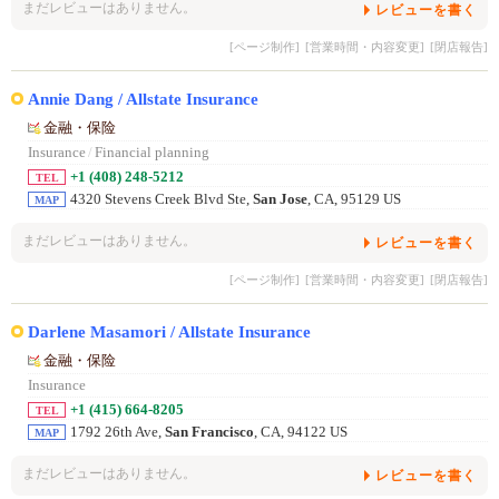
まだレビューはありません。
レビューを書く
[ページ制作]
[営業時間・内容変更]
[閉店報告]
Annie Dang / Allstate Insurance
金融・保险
Insurance
/
Financial planning
+1 (408) 248-5212
TEL
4320 Stevens Creek Blvd Ste,
San Jose
, CA, 95129 US
MAP
まだレビューはありません。
レビューを書く
[ページ制作]
[営業時間・内容変更]
[閉店報告]
Darlene Masamori / Allstate Insurance
金融・保险
Insurance
+1 (415) 664-8205
TEL
1792 26th Ave,
San Francisco
, CA, 94122 US
MAP
まだレビューはありません。
レビューを書く