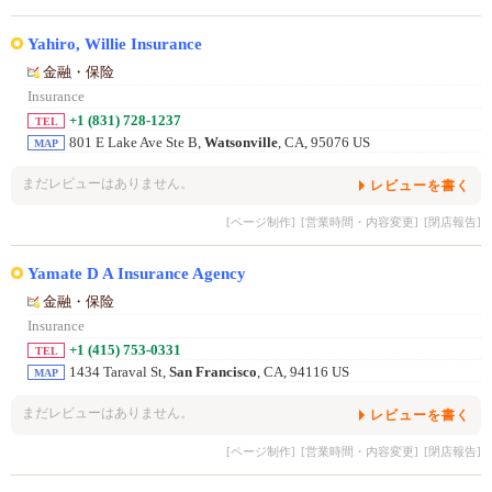
Yahiro, Willie Insurance
金融・保险
Insurance
+1 (831) 728-1237
TEL
801 E Lake Ave Ste B,
Watsonville
, CA, 95076 US
MAP
まだレビューはありません。
レビューを書く
[ページ制作]
[営業時間・内容変更]
[閉店報告]
Yamate D A Insurance Agency
金融・保险
Insurance
+1 (415) 753-0331
TEL
1434 Taraval St,
San Francisco
, CA, 94116 US
MAP
まだレビューはありません。
レビューを書く
[ページ制作]
[営業時間・内容変更]
[閉店報告]