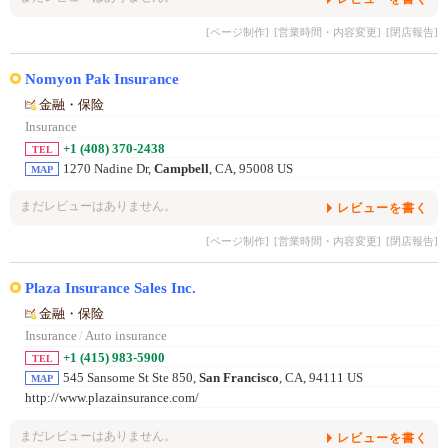
[ページ制作]
[営業時間・内容変更]
[閉店報告]
Nomyon Pak Insurance
金融・保险
Insurance
+1 (408) 370-2438
TEL
1270 Nadine Dr,
Campbell
, CA, 95008 US
MAP
まだレビューはありません。
レビューを書く
[ページ制作]
[営業時間・内容変更]
[閉店報告]
Plaza Insurance Sales Inc.
金融・保险
Insurance
/
Auto insurance
+1 (415) 983-5900
TEL
545 Sansome St Ste 850,
San Francisco
, CA, 94111 US
MAP
http://www.plazainsurance.com/
まだレビューはありません。
レビューを書く