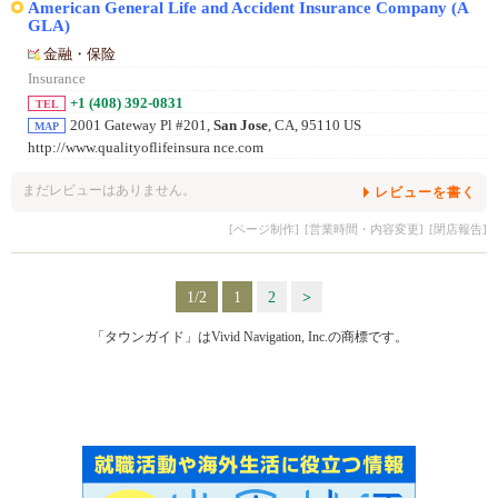
American General Life and Accident Insurance Company (A
GLA)
金融・保险
Insurance
+1 (408) 392-0831
TEL
2001 Gateway Pl #201,
San Jose
, CA, 95110 US
MAP
http://www.qualityoflifeinsura nce.com
まだレビューはありません。
レビューを書く
[ページ制作]
[営業時間・内容変更]
[閉店報告]
1/2
1
2
>
「タウンガイド」はVivid Navigation, Inc.の商標です。