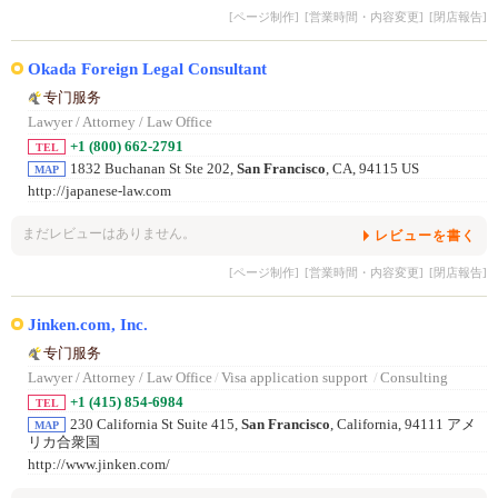
[ページ制作]
[営業時間・内容変更]
[閉店報告]
Okada Foreign Legal Consultant
专门服务
Lawyer / Attorney / Law Office
+1 (800) 662-2791
TEL
1832 Buchanan St Ste 202,
San Francisco
, CA, 94115 US
MAP
http://japanese-law.com
まだレビューはありません。
レビューを書く
[ページ制作]
[営業時間・内容変更]
[閉店報告]
Jinken.com, Inc.
专门服务
Lawyer / Attorney / Law Office
/
Visa application support
/
Consulting
+1 (415) 854-6984
TEL
230 California St Suite 415,
San Francisco
, California, 94111 アメ
MAP
リカ合衆国
http://www.jinken.com/