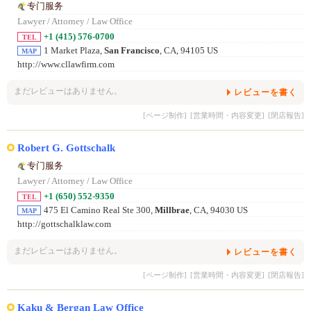
专门服务
Lawyer / Attorney / Law Office
+1 (415) 576-0700
TEL
1 Market Plaza,
San Francisco
, CA, 94105 US
MAP
http://www.cllawfirm.com
まだレビューはありません。
レビューを書く
[ページ制作]
[営業時間・内容変更]
[閉店報告]
Robert G. Gottschalk
专门服务
Lawyer / Attorney / Law Office
+1 (650) 552-9350
TEL
475 El Camino Real Ste 300,
Millbrae
, CA, 94030 US
MAP
http://gottschalklaw.com
まだレビューはありません。
レビューを書く
[ページ制作]
[営業時間・内容変更]
[閉店報告]
Kaku & Bergan Law Office