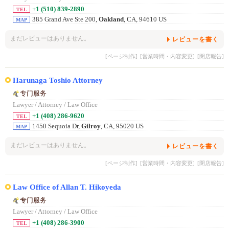
+1 (510) 839-2890
TEL
385 Grand Ave Ste 200,
Oakland
, CA, 94610 US
MAP
まだレビューはありません。
レビューを書く
[ページ制作]
[営業時間・内容変更]
[閉店報告]
Harunaga Toshio Attorney
专门服务
Lawyer / Attorney / Law Office
+1 (408) 286-9620
TEL
1450 Sequoia Dr,
Gilroy
, CA, 95020 US
MAP
まだレビューはありません。
レビューを書く
[ページ制作]
[営業時間・内容変更]
[閉店報告]
Law Office of Allan T. Hikoyeda
专门服务
Lawyer / Attorney / Law Office
+1 (408) 286-3900
TEL