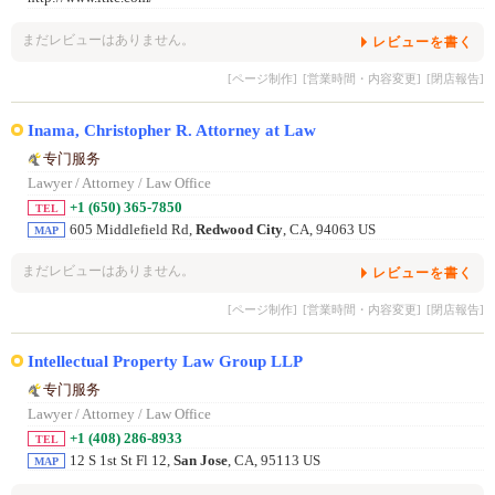
まだレビューはありません。
レビューを書く
[ページ制作]
[営業時間・内容変更]
[閉店報告]
Inama, Christopher R. Attorney at Law
专门服务
Lawyer / Attorney / Law Office
+1 (650) 365-7850
TEL
605 Middlefield Rd,
Redwood City
, CA, 94063 US
MAP
まだレビューはありません。
レビューを書く
[ページ制作]
[営業時間・内容変更]
[閉店報告]
Intellectual Property Law Group LLP
专门服务
Lawyer / Attorney / Law Office
+1 (408) 286-8933
TEL
12 S 1st St Fl 12,
San Jose
, CA, 95113 US
MAP