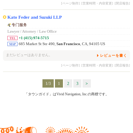
[ページ制作]
[営業時間・内容変更]
[閉店報告]
Kato Feder and Suzuki LLP
专门服务
Lawyer / Attorney / Law Office
+1 (415) 974-5715
TEL
685 Market St Ste 490,
San Francisco
, CA, 94105 US
MAP
まだレビューはありません。
レビューを書く
[ページ制作]
[営業時間・内容変更]
[閉店報告]
1/3
1
2
3
>
「タウンガイド」はVivid Navigation, Inc.の商標です。