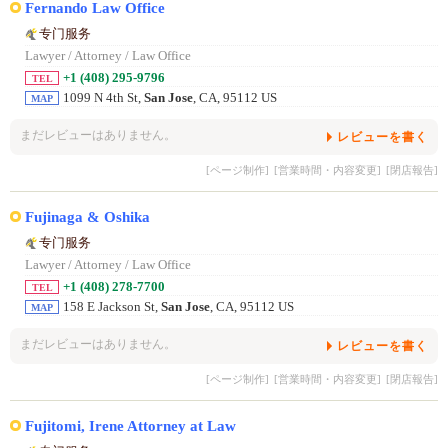
Fernando Law Office
专门服务
Lawyer / Attorney / Law Office
+1 (408) 295-9796
TEL
1099 N 4th St,
San Jose
, CA, 95112 US
MAP
まだレビューはありません。
レビューを書く
[ページ制作]
[営業時間・内容変更]
[閉店報告]
Fujinaga & Oshika
专门服务
Lawyer / Attorney / Law Office
+1 (408) 278-7700
TEL
158 E Jackson St,
San Jose
, CA, 95112 US
MAP
まだレビューはありません。
レビューを書く
[ページ制作]
[営業時間・内容変更]
[閉店報告]
Fujitomi, Irene Attorney at Law