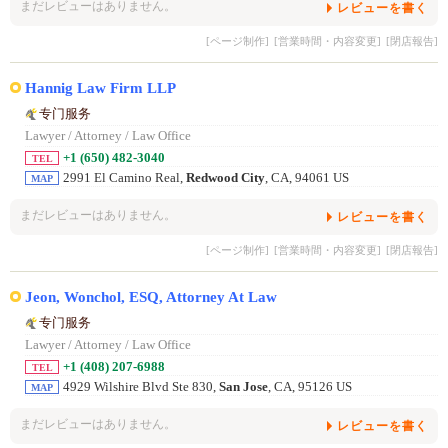
まだレビューはありません。
レビューを書く
[ページ制作]
[営業時間・内容変更]
[閉店報告]
Hannig Law Firm LLP
专门服务
Lawyer / Attorney / Law Office
+1 (650) 482-3040
TEL
2991 El Camino Real,
Redwood City
, CA, 94061 US
MAP
まだレビューはありません。
レビューを書く
[ページ制作]
[営業時間・内容変更]
[閉店報告]
Jeon, Wonchol, ESQ, Attorney At Law
专门服务
Lawyer / Attorney / Law Office
+1 (408) 207-6988
TEL
4929 Wilshire Blvd Ste 830,
San Jose
, CA, 95126 US
MAP
まだレビューはありません。
レビューを書く