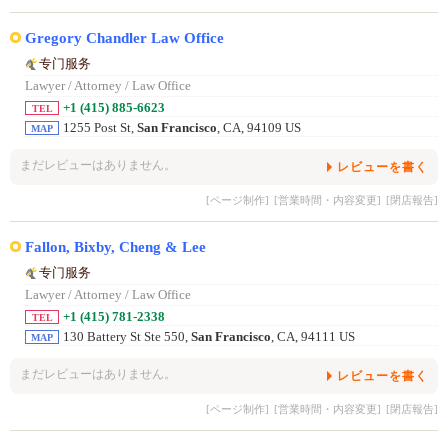
Gregory Chandler Law Office
专门服务
Lawyer / Attorney / Law Office
+1 (415) 885-6623
TEL
1255 Post St,
San Francisco
, CA, 94109 US
MAP
まだレビューはありません。
レビューを書く
[ページ制作]
[営業時間・内容変更]
[閉店報告]
Fallon, Bixby, Cheng & Lee
专门服务
Lawyer / Attorney / Law Office
+1 (415) 781-2338
TEL
130 Battery St Ste 550,
San Francisco
, CA, 94111 US
MAP
まだレビューはありません。
レビューを書く
[ページ制作]
[営業時間・内容変更]
[閉店報告]