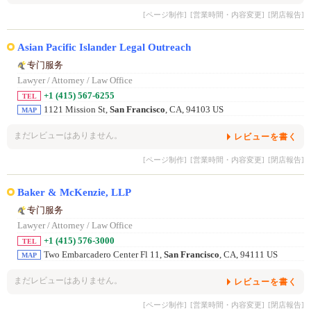
[ページ制作]
[営業時間・内容変更]
[閉店報告]
Asian Pacific Islander Legal Outreach
专门服务
Lawyer / Attorney / Law Office
+1 (415) 567-6255
TEL
1121 Mission St,
San Francisco
, CA, 94103 US
MAP
まだレビューはありません。
レビューを書く
[ページ制作]
[営業時間・内容変更]
[閉店報告]
Baker & McKenzie, LLP
专门服务
Lawyer / Attorney / Law Office
+1 (415) 576-3000
TEL
Two Embarcadero Center Fl 11,
San Francisco
, CA, 94111 US
MAP
まだレビューはありません。
レビューを書く
[ページ制作]
[営業時間・内容変更]
[閉店報告]