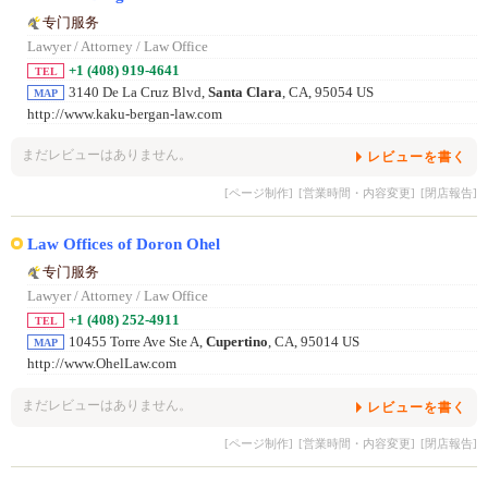
专门服务
Lawyer / Attorney / Law Office
+1 (408) 919-4641
TEL
3140 De La Cruz Blvd,
Santa Clara
, CA, 95054 US
MAP
http://www.kaku-bergan-law.com
まだレビューはありません。
レビューを書く
[ページ制作]
[営業時間・内容変更]
[閉店報告]
Law Offices of Doron Ohel
专门服务
Lawyer / Attorney / Law Office
+1 (408) 252-4911
TEL
10455 Torre Ave Ste A,
Cupertino
, CA, 95014 US
MAP
http://www.OhelLaw.com
まだレビューはありません。
レビューを書く
[ページ制作]
[営業時間・内容変更]
[閉店報告]