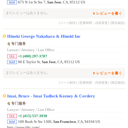
675 N 1st St Ste 7,
San Jose
, CA, 95112 US
MAP
まだレビューはありません。
レビューを書く
[ページ制作]
[営業時間・内容変更]
[閉店報告]
Hinoki George Nakahara & Hinokl Inc
专门服务
Lawyer / Attorney / Law Office
+1 (408) 297-3707
TEL
90 E Taylor St,
San Jose
, CA, 95112 US
MAP
まだレビューはありません。
レビューを書く
[ページ制作]
[営業時間・内容変更]
[閉店報告]
Imai, Bruce - Imai Tadlock Keeney & Cordery
专门服务
Lawyer / Attorney / Law Office
+1 (415) 537-3930
TEL
100 Bush St Ste 1300,
San Francisco
, CA, 94104 US
MAP
http://www.itkc.com/