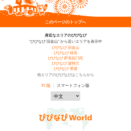
このページのトップへ
身近なエリアのびびなび
"びびなび 旧金山" から近いエリアを表示中
びびなび 旧金山
びびなび 硅谷
びびなび 萨克拉门托
びびなび 波特兰
びびなび 里诺
他エリアのびびなびはこちらから
PC版
スマートフォン版