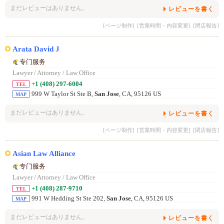
まだレビューはありません。
レビューを書く
[ページ制作]
[営業時間・内容変更]
[閉店報告]
Arata David J
专门服务
Lawyer / Attorney / Law Office
+1 (408) 297-6004
TEL
999 W Taylor St Ste B,
San Jose
, CA, 95126 US
MAP
まだレビューはありません。
レビューを書く
[ページ制作]
[営業時間・内容変更]
[閉店報告]
Asian Law Alliance
专门服务
Lawyer / Attorney / Law Office
+1 (408) 287-9710
TEL
991 W Hedding St Ste 202,
San Jose
, CA, 95126 US
MAP
まだレビューはありません。
レビューを書く