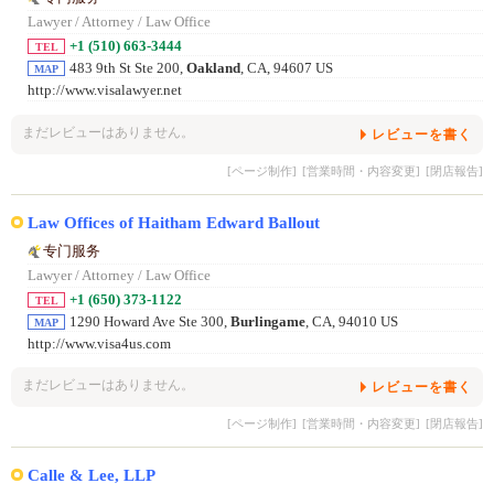
Lawyer / Attorney / Law Office
+1 (510) 663-3444
TEL
483 9th St Ste 200,
Oakland
, CA, 94607 US
MAP
http://www.visalawyer.net
まだレビューはありません。
レビューを書く
[ページ制作]
[営業時間・内容変更]
[閉店報告]
Law Offices of Haitham Edward Ballout
专门服务
Lawyer / Attorney / Law Office
+1 (650) 373-1122
TEL
1290 Howard Ave Ste 300,
Burlingame
, CA, 94010 US
MAP
http://www.visa4us.com
まだレビューはありません。
レビューを書く
[ページ制作]
[営業時間・内容変更]
[閉店報告]
Calle & Lee, LLP