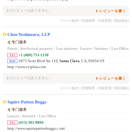
まだレビューはありません。
レビューを書く
[ページ制作]
[営業時間・内容変更]
[閉店報告]
Chen Yoshimura, LLP
专门服务
Patent / Intellectual property / Law stationer
/
Lawyer / Attorney / Law Office
+1 (408) 753-1130
TEL
2975 Scott Blvd Ste 110,
Santa Clara
, CA, 95054 US
MAP
http://www.cyiplaw.com
まだレビューはありません。
レビューを書く
[ページ制作]
[営業時間・内容変更]
[閉店報告]
Squire Patton Boggs
专门服务
Lawyer / Attorney / Law Office
(415) 393-9894
TEL
http://www.squirepattonboggs.c om/