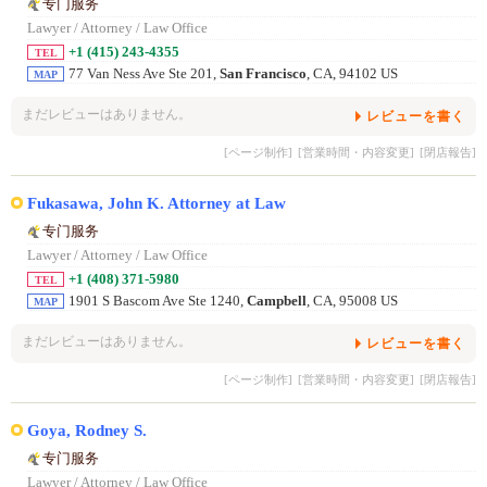
专门服务
Lawyer / Attorney / Law Office
+1 (415) 243-4355
TEL
77 Van Ness Ave Ste 201,
San Francisco
, CA, 94102 US
MAP
まだレビューはありません。
レビューを書く
[ページ制作]
[営業時間・内容変更]
[閉店報告]
Fukasawa, John K. Attorney at Law
专门服务
Lawyer / Attorney / Law Office
+1 (408) 371-5980
TEL
1901 S Bascom Ave Ste 1240,
Campbell
, CA, 95008 US
MAP
まだレビューはありません。
レビューを書く
[ページ制作]
[営業時間・内容変更]
[閉店報告]
Goya, Rodney S.
专门服务
Lawyer / Attorney / Law Office