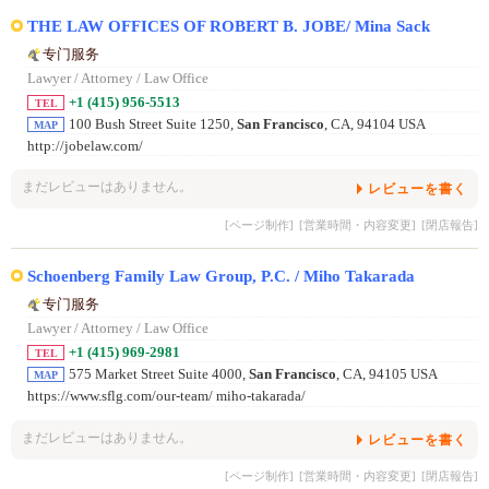
THE LAW OFFICES OF ROBERT B. JOBE/ Mina Sack
专门服务
Lawyer / Attorney / Law Office
+1 (415) 956-5513
TEL
100 Bush Street Suite 1250,
San Francisco
, CA, 94104 USA
MAP
http://jobelaw.com/
まだレビューはありません。
レビューを書く
[ページ制作]
[営業時間・内容変更]
[閉店報告]
Schoenberg Family Law Group, P.C. / Miho Takarada
专门服务
Lawyer / Attorney / Law Office
+1 (415) 969-2981
TEL
575 Market Street Suite 4000,
San Francisco
, CA, 94105 USA
MAP
https://www.sflg.com/our-team/ miho-takarada/
まだレビューはありません。
レビューを書く
[ページ制作]
[営業時間・内容変更]
[閉店報告]