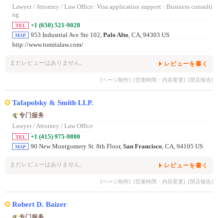
Lawyer / Attorney / Law Office
/
Visa application support
/
Business consulti
ng
+1 (650) 521-9028
TEL
953 Industrial Ave Ste 102,
Palo Alto
, CA, 94303 US
MAP
http://www.tomitalaw.com/
まだレビューはありません。
レビューを書く
[ページ制作]
[営業時間・内容変更]
[閉店報告]
Tafapolsky & Smith LLP.
专门服务
Lawyer / Attorney / Law Office
+1 (415) 975-9800
TEL
90 New Montgomery St. 8th Floor,
San Francisco
, CA, 94105 US
MAP
まだレビューはありません。
レビューを書く
[ページ制作]
[営業時間・内容変更]
[閉店報告]
Robert D. Baizer
专门服务