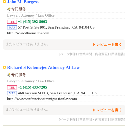
John M. Burgess
专门服务
Lawyer / Attorney / Law Office
+1 (415) 392-8003
TEL
57 Post St Ste 901,
San Francisco
, CA, 94104 US
MAP
http://www.dharmalaw.com
まだレビューはありません。
レビューを書く
[ページ制作]
[営業時間・内容変更]
[閉店報告]
Richard S Kolomejec Attorney At Law
专门服务
Lawyer / Attorney / Law Office
+1 (415) 433-7205
TEL
468 Jackson St Fl 3,
San Francisco
, CA, 94111 US
MAP
http://www.sanfranciscoimmigra tionlaw.com
まだレビューはありません。
レビューを書く
[ページ制作]
[営業時間・内容変更]
[閉店報告]