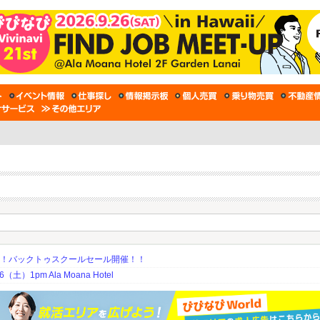
期！バックトゥスクールセール開催！！
土）1pm Ala Moana Hotel