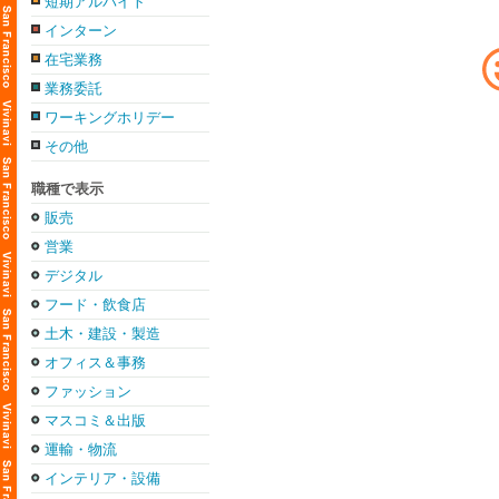
短期アルバイト
インターン
在宅業務
業務委託
ワーキングホリデー
その他
職種で表示
販売
営業
デジタル
フード・飲食店
土木・建設・製造
オフィス＆事務
ファッション
マスコミ＆出版
運輸・物流
インテリア・設備