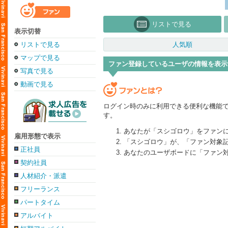
リストで見る
表示切替
リストで見る
人気順
マップで見る
ファン登録しているユーザの情報を表示
写真で見る
動画で見る
ログイン時のみに利用できる便利な機能
す。
あなたが「スシゴロウ」をファン
雇用形態で表示
「スシゴロウ」が、「ファン対象
正社員
あなたのユーザボードに「ファン
契約社員
人材紹介・派遣
フリーランス
パートタイム
アルバイト