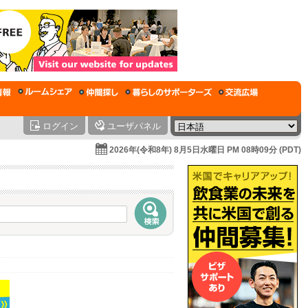
ログイン
ユーザパネル
2026年(令和8年) 8月5日水曜日 PM 08時09分 (PDT)