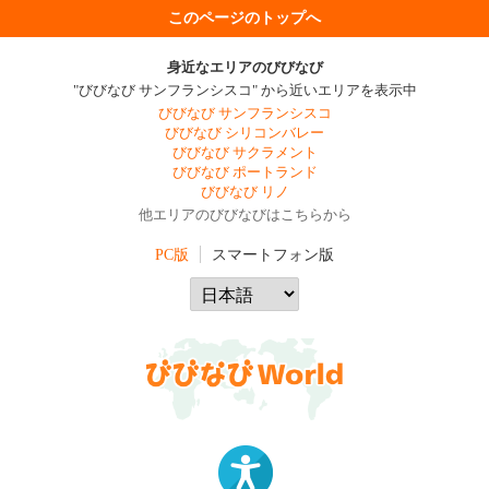
このページのトップへ
身近なエリアのびびなび
"びびなび サンフランシスコ" から近いエリアを表示中
びびなび サンフランシスコ
びびなび シリコンバレー
びびなび サクラメント
びびなび ポートランド
びびなび リノ
他エリアのびびなびはこちらから
PC版
スマートフォン版