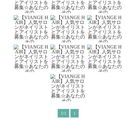
1/1
1