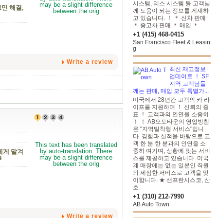
시스템, 리스 시스템 등 고객님
민 해결,
께 도움이 되는 정보를 게재하
고 있습니다. ！ ＊ 신차 판매
＊ 중고차 판매 ＊ 매입 ＊...
+1 (415) 468-0415
San Francisco Fleet & Leasin
g
Write a review
최신 재고정보
업데이트 ！ SF
지역 고객님들
께는 판매, 매입 모두 특별가...
미국에서 28년간 고객의 카 라
이프를 지원하며 ！ 신뢰의 증
표 ！ 고객과의 인연을 소중히
！ ！ AB오토타운의 영업방침
은 "지역밀착형 서비스"입니
다. 경험과 실적을 바탕으로 고
객 한 분 한 분과의 인연을 소
중히 여기며, 상황에 맞는 서비
에게 맡겨
스를 제공하고 있습니다. 미국

계 매장에는 없는 일본인 직원
의 세심한 서비스로 고객을 맞
이합니다. ★ 샌프란시스코, 산
호...
+1 (310) 212-7990
AB Auto Town
Write a review