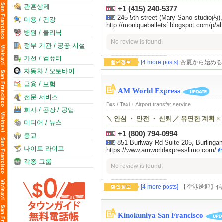
관혼상제
+1 (415) 240-5377
245 5th street (Mary Sano studio内)
미용 / 건강
http://moniqueballetsf.blogspot.com/p/a
병원 / 클리닉
No review is found.
정부 기관 / 공공 시설
가전 / 컴퓨터
[4 more posts]
🌼夏から始める
자동차 / 오토바이
금융 / 보험
AM World Express
전문 서비스
Bus / Taxi
/
Airport transfer service
회사 / 공장 / 공업
＼ 안심 ・ 안전 ・ 신뢰 ／ 유연한 계획 ×
미디어 / 뉴스
+1 (800) 794-0994
종교
851 Burlway Rd Suite 205, Burling
나이트 라이프
https://www.amworldexpresslimo.com/
각종 그룹
No review is found.
[4 more posts]
【空港送迎】信
Kinokuniya San Francisco