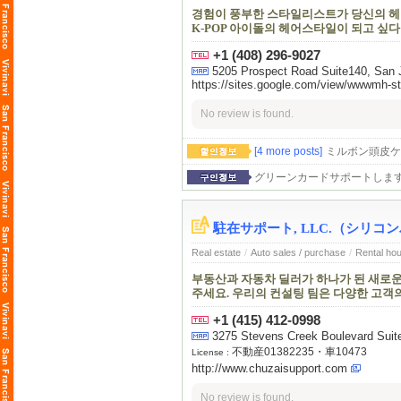
경험이 풍부한 스타일리스트가 당신의 헤어
K-POP 아이돌의 헤어스타일이 되고 싶다
+1 (408) 296-9027
5205 Prospect Road Suite140, San J
https://sites.google.com/view/wwwmh-s
No review is found.
[4 more posts]
ミルボン頭皮ケ
グリーンカードサポートしま
駐在サポート, LLC.（シリ
Real estate
/
Auto sales / purchase
/
Rental ho
부동산과 자동차 딜러가 하나가 된 새로운 
주세요. 우리의 컨설팅 팀은 다양한 고객의 요청에
+1 (415) 412-0998
3275 Stevens Creek Boulevard Suit
不動産01382235・車10473
License :
http://www.chuzaisupport.com
No review is found.