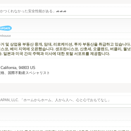
かつくれなかった安全性能がある」🚙🚙🚙
wnhouse
거 및 상업용 부동산 중개, 임대, 리로케이션, 투자 부동산을 취급하고 있습니다
코, 베이 지역에 오픈했습니다. 샌프란시스코, 산호세, 오클랜드, 버클리, 월넛
. 일본과 미국 간의 주택과 이사에 대한 토탈 서포트를 제공합니다.
 California, 94803 US
資格、国際不動産スペシャリスト
AL JAPAN, LLC. 「ホームからホーム、人から人へ、心と心でおもてなし」