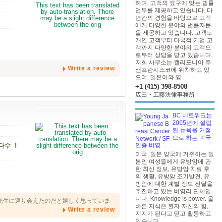
하며, 고객의 요구에 맞는 법률
업무를 제공하고 있습니다. 다
년간의 경험을 바탕으로 고객
에게 다양한 분야의 법률자문
을 제공하고 있습니다. 고객도
개인 고객부터 다국적 기업 고
객까지 다양한 분야의 고객으
로부터 상담을 받고 있습니다.
저희 사무소는 캘리포니아 주
Write a review
샌프란시스코에 위치하고 있
으며, 일본어와 영...
+1 (415) 398-8508
広田・工藤法律事務所
BC 네트워크는
2005년에 설립
된 뉴욕을 거점
으로 하는 미국
인증 비영...
다수 ！
미국, 일본 양국에 거주하는 일
본인 여성들에게 유방암에 관
한 최신 정보, 유방암 치료 후
의 생활, 유방암 조기발견, 유
방암에 대한 계발 정보 전달을
추진하고 있는 비영리 단체입
니다. Knowledge is power. 올
先生に巡り会えたのだと嬉しく思っていま
바른 지식은 환자 자신의 힘,
Write a review
지지가 된다고 믿고 활동하고
있습니다.