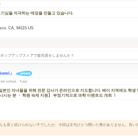
e
호기심을 자극하는 매장을 만들고 있습니다.
isco, CA, 94115 US
のポップアップストアで販売員をしませんか？
umi」
Cram school
/
Tutor
 일본인 자녀들을 위해 전문 강사가 온라인으로 지도합니다. 베이 지역에도 학생 
다니시는 분 ・ 학원 숙제 지원】 부정기적으로 과학 이벤트도 개최 ！
らも長く続けられない子でしたが、今回は文句ひとつ聞いた事がありません。良い
します。