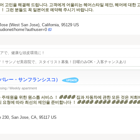
 고민을 해결해 드립니다. 고객에게 어울리는 헤어스타일 제안, 헤어에 대한 고
 ！ 그런 분들도 꼭 일본어로 예약해 주시기 바랍니다.
ose (West San Jose), California, 95129 US
tudionet/home?authuser=0
アで、健康な頭皮環境に！
す！サンノゼ美容院で、スタイリスト募集！日曜のみOK・入客チャンスあり
コンバレー・サンフランシスコ）
using / Weekly apartment
주재원을 위한 원스톱 서비스 ！ 🌈🌈🌈🌈 집과 자동차에 관한 모든 것은 저희
 따라 최선의 제안을 준비합니다 ！ 🌈🌈🌈🌈 🌈🌈🌈🌈 🌈🌈🌈🌈 🌈🌈
e 230, San Jose, CA, 95117 US