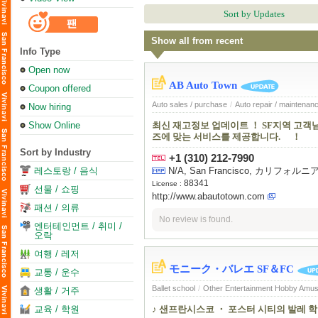
Sort by Updates
Show all from recent
Info Type
Open now
AB Auto Town
Coupon offered
Auto sales / purchase
/
Auto repair / maintenan
Now hiring
Show Online
최신 재고정보 업데이트 ！ SF지역 고객님
즈에 맞는 서비스를 제공합니다. ！
Sort by Industry
+1 (310) 212-7990
레스토랑 / 음식
N/A, San Francisco, カリフォ
88341
License :
선물 / 쇼핑
http://www.abautotown.com
패션 / 의류
No review is found.
엔터테인먼트 / 취미 /
오락
여행 / 레저
モニーク・バレエ SF＆FC
교통 / 운수
Ballet school
/
Other Entertainment Hobby Amu
생활 / 거주
교육 / 학원
♪ 샌프란시스코 ・ 포스터 시티의 발레 학