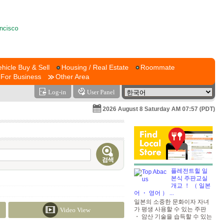
ehicle Buy & Sell
Housing / Real Estate
Roommate
For Business
Other Area
Log-in
User Panel
2026 August 8 Saturday AM 07:57 (PDT)
플레전트힐 일
본식 주판교실
개교 ！ （ 일본
어 ・ 영어 ）
...
일본의 소중한 문화이자 자녀
가 평생 사용할 수 있는 주판
Video View
・ 암산 기술을 습득할 수 있는