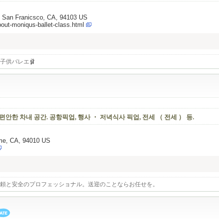
, San Franicsco, CA, 94103 US
bout-moniqus-ballet-class.html
子供バレエ🩰
 편안한 차내 공간. 공항픽업, 행사 ・ 저녁식사 픽업, 전세 （ 전세 ） 등.
ame, CA, 94010 US
頼と安全のプロフェッショナル。送迎のことならお任せを。