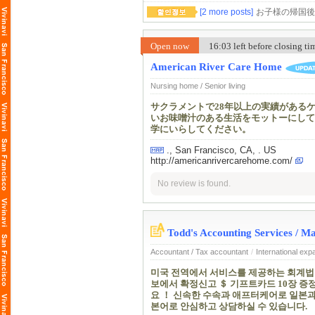
[2 more posts]
お子様の帰国後
Open now
16:03 left before closing t
American River Care Home
Nursing home / Senior living
サクラメントで28年以上の実績がある
いお味噌汁のある生活をモットーにしています
学にいらしてください。
., San Francisco, CA, . US
http://americanrivercarehome.com/
No review is found.
Todd's Accounting Services
Accountant / Tax accountant
/
International exp
미국 전역에서 서비스를 제공하는 회계법인
보에서 확정신고 ＄ 기프트카드 10장 증정
요 ！ 신속한 수속과 애프터케어로 일본과
본어로 안심하고 상담하실 수 있습니다.