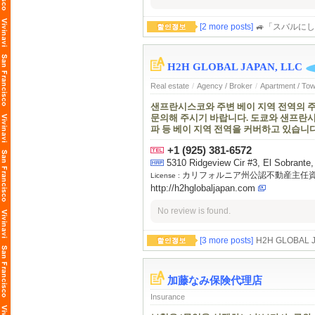
[2 more posts]
🚙「スバルにし
H2H GLOBAL JAPAN, LLC
Real estate
/
Agency / Broker
/
Apartment / To
샌프란시스코와 주변 베이 지역 전역의 주
문의해 주시기 바랍니다. 도쿄와 샌프란시스
파 등 베이 지역 전역을 커버하고 있습니다
+1 (925) 381-6572
5310 Ridgeview Cir #3, El Sobrante,
カリフォルニア州公認不動産主任
License :
http://h2hglobaljapan.com
No review is found.
[3 more posts]
H2H GLOB
加藤なみ保険代理店
Insurance