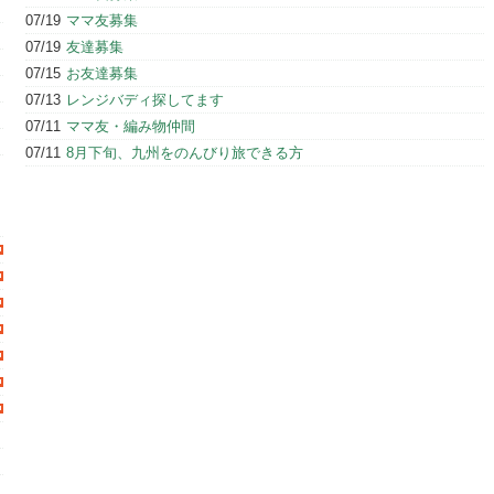
07/19
ママ友募集
07/19
友達募集
07/15
お友達募集
07/13
レンジバディ探してます
07/11
ママ友・編み物仲間
07/11
8月下旬、九州をのんびり旅できる方