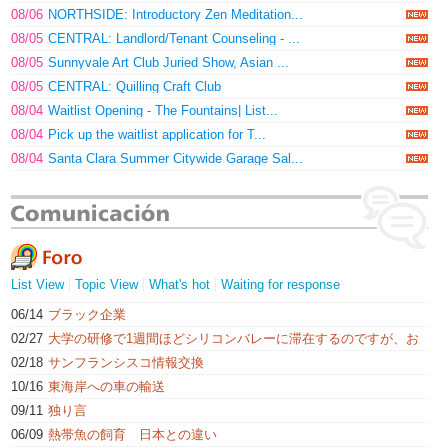
08/06
NORTHSIDE: Introductory Zen Meditation...
08/05
CENTRAL: Landlord/Tenant Counseling - ...
08/05
Sunnyvale Art Club Juried Show, Asian ...
08/05
CENTRAL: Quilling Craft Club
08/04
Waitlist Opening - The Fountains| List...
08/04
Pick up the waitlist application for T...
08/04
Santa Clara Summer Citywide Garage Sal...
List View
Topic View
What's hot
Waiting for response
06/14
ブラック企業
02/27
大学の研修で1週間ほどシリコンバレーに滞在するのですが、お
すすめの場所はありますか？
02/18
サンフランシスコ情報交換
10/16
東海岸への車の輸送
09/11
独り言
06/09
熱帯魚の飼育 日本との違い