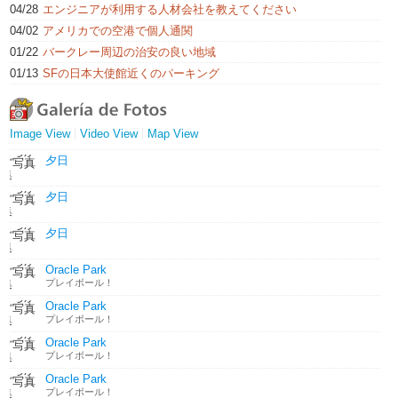
04/28
エンジニアが利用する人材会社を教えてください
04/02
アメリカでの空港で個人通関
01/22
バークレー周辺の治安の良い地域
01/13
SFの日本大使館近くのパーキング
Image View
Video View
Map View
夕日
夕日
夕日
Oracle Park
プレイボール！
Oracle Park
プレイボール！
Oracle Park
プレイボール！
Oracle Park
プレイボール！