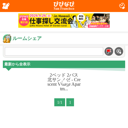
San Francisco
ルームシェア
最新から全表示
1/1
1