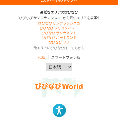
このページのトップへ
身近なエリアのびびなび
"びびなび サンフランシスコ" から近いエリアを表示中
びびなび サンフランシスコ
びびなび シリコンバレー
びびなび サクラメント
びびなび ポートランド
びびなび リノ
他エリアのびびなびはこちらから
PC版
スマートフォン版