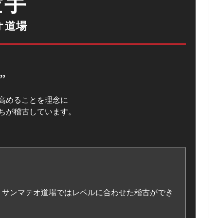
空手
オ道場
”
高めることを理念に
ちが稽古しています。
・サンマテオ道場ではレベルに合わせた稽古ができ