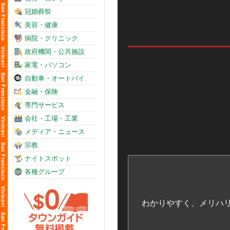
冠婚葬祭
美容・健康
病院・クリニック
政府機関・公共施設
家電・パソコン
自動車・オートバイ
金融・保険
専門サービス
会社・工場・工業
メディア・ニュース
宗教
ナイトスポット
各種グループ
わかりやすく、メリハ