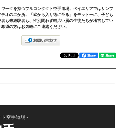
トワークを持つフルコンタクト空手道場。ベイエリアではサンフ
マテオの二か所。「武から入り徳に至る」をモットーに、子ども
験者も未経験者も、性別問わず幅広い層の生徒たちが稽古してい
ご希望の方はお気軽にご連絡ください。
Share
ト空手道場 -