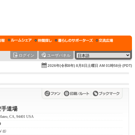
ログイン
ユーザパネル
2026年(令和8年) 8月8日土曜日 AM 01時58分 (PDT)
空手道場
n Mateo, CA, 94401 USA
9
/