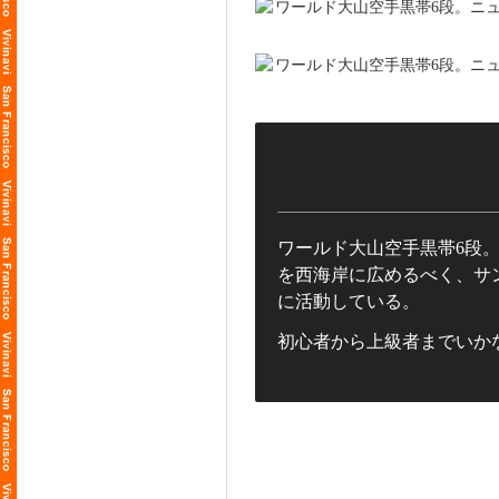
ワールド大山空手黒帯6段
を西海岸に広めるべく、サ
に活動している。
初心者から上級者までいか