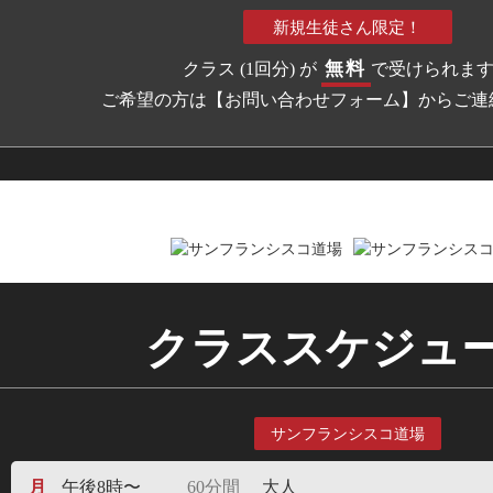
新規生徒さん限定！
無料
クラス (1回分) が
で受けられま
ご希望の方は【お問い合わせフォーム】からご連
クラススケジュ
サンフランシスコ道場
月
午後8時〜
60分間
大人