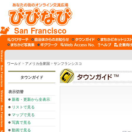
San Francisco
ワールド
>
アメリカ合衆国
>
サンフランシスコ
タウンガイド
表示切替
新着・更新から全表示
リストで見る
マップで見る
写真で見る
動画で見る