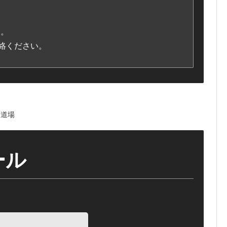
す。
絡ください。
ール