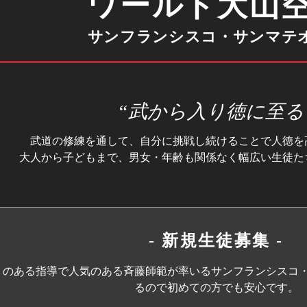
ワールド大山
サンフランシスコ・サンマテ
“武から入り徳に至る
武道の修練を通して、自分に挑戦し続けることで人徳を
大人から子どもまで、男女・年齢も関係なく幅広い生徒た
-
新規生徒募集
-
リのある指導で人気のある斉藤師範が率いるサンフランシスコ
るので初めての方でも安心です。