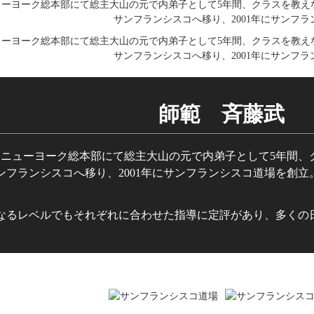
師範 斉藤武
。ニューヨーク総本部にて総主大山の元で内弟子として5年間、
ンフランシスコへ移り、2001年にサンフランシスコ道場を創
なるレベルでもそれぞれに合わせた指導に定評があり、多くの