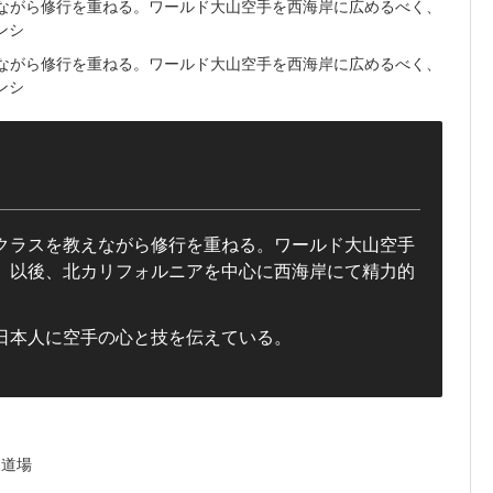
クラスを教えながら修行を重ねる。ワールド大山空手
立。以後、北カリフォルニアを中心に西海岸にて精力的
日本人に空手の心と技を伝えている。