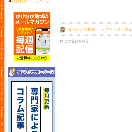
びびなびトップページ
“まちかど写真集” トップページへ戻る
この登録を報告