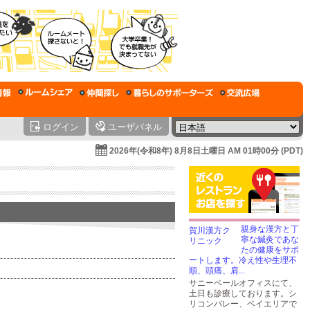
ログイン
ユーザパネル
2026年(令和8年) 8月8日土曜日 AM 01時00分 (PDT)
親身な漢方と丁
寧な鍼灸であな
たの健康をサポ
ートします。冷え性や生理不
順、頭痛、肩...
サニーベールオフィスにて、
土日も診療しております。シ
リコンバレー、ベイエリアで