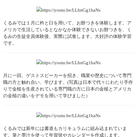
くるみでは１月に杵と臼を用いて、お餅つきを体験します。ア
メリカで生活しているとなかなか体験できないお餅つきを、く
るみの生徒全員体験後、実際に試食します。大好評の体験学習
です。
月に一回、ゲストスピーカーを招き、職業や歴史について専門
職の方と触れ合い、学びます。(写真は日本で代々にわたり手作
りで金槌を生産されている専門職の方に日本の金槌とアメリカ
の金槌の違いをデモを用いて学びました）
くるみでは新年には書道もカリキュラムに組み込まれていま
す。筆と墨汁を使って年賀状やカレンダーを作成します。