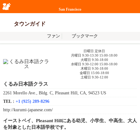
San Francisco
タウンガイド
ファン
ブックマーク
日曜日 定休日
月曜日 9:30-13:30 15:00-18:00
火曜日 9:30-18:00
水曜日 9:30-12:00 15:00-18:00
木曜日 9:30-18:00
金曜日 15:00-18:00
土曜日 9:30-12:00
くるみ日本語クラス
2261 Morello Ave., Bldg. C, Pleasant Hill, CA, 94523 US
TEL :
+1 (925) 289-8296
http://kurumi-japanese.com/
イーストベイ、Pleasant Hillにある幼児、小学生、中高生、大人
を対象とした日本語学校です。