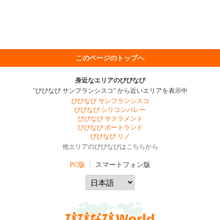
このページのトップへ
身近なエリアのびびなび
"びびなび サンフランシスコ" から近いエリアを表示中
びびなび サンフランシスコ
びびなび シリコンバレー
びびなび サクラメント
びびなび ポートランド
びびなび リノ
他エリアのびびなびはこちらから
PC版
スマートフォン版