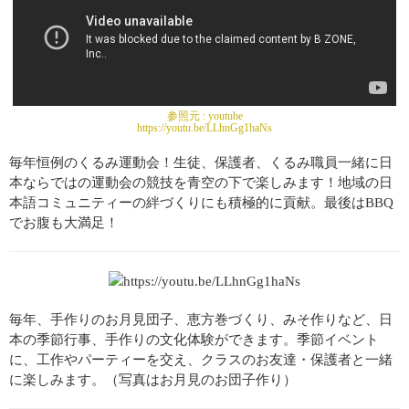
参照元 :
youtube
https://youtu.be/LLhnGg1haNs
毎年恒例のくるみ運動会！生徒、保護者、くるみ職員一緒に日
本ならではの運動会の競技を青空の下で楽しみます！地域の日
本語コミュニティーの絆づくりにも積極的に貢献。最後はBBQ
でお腹も大満足！
毎年、手作りのお月見団子、恵方巻づくり、みそ作りなど、日
本の季節行事、手作りの文化体験ができます。季節イベント
に、工作やパーティーを交え、クラスのお友達・保護者と一緒
に楽しみます。（写真はお月見のお団子作り）