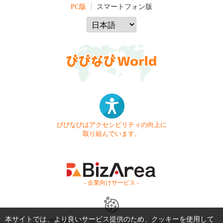
PC版
スマートフォン版
びびなびはアクセシビリティの向上に
取り組んでいます。
- 企業向けサービス -
本サイトでは、より良いサービス提供のため、クッキーを使用して
お問い合わせ
はじめてガイド
よくある質問