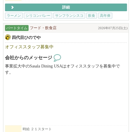
詳細
ラーメン
シリコンバレー
サンフランシスコ
飲食
高年俸
パートタイム
フード・飲食店
2026年07月25日(土)
四代目ひのでや
オフィススタッフ募集中
会社からのメッセージ
事業拡大中のSasala Dining USAはオフィススタッフを募集中で
す。
当社はひのでやラーメン（Hinodeya Ramen）とSoba Dining SORA
を運営中です。
６月１日には初のEast BayのHinodeya Ramen Berkeley をGrand Open
ing！！
UC Berkeleyから徒歩１分です！
一生懸命に働いているスタッフを支えてくれるオフィススタッフ
を募集していますので、
時給 ２１スタート