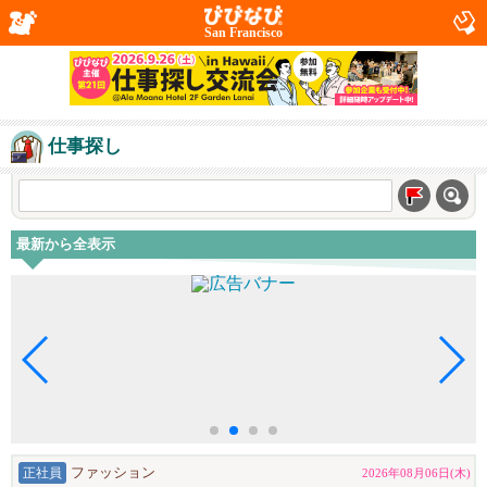
San Francisco
仕事探し
最新から全表示
正社員
ファッション
2026年08月06日(木)