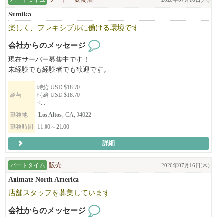
Sumika
楽しく、フレキシブルに働ける環境です
会社からのメッセージ
現在サーバー募集中です！
未経験でも経験者でも歓迎です。
時給 USD $18.70
給与
時給 USD $18.70
<...
勤務地
Los Altos
, CA, 94022
勤務時間
11:00～21:00
詳細
パートタイム
販売
2026年07月16日(木)
Animate North America
店舗スタッフを募集しています
会社からのメッセージ