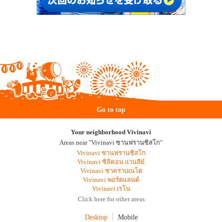
Go to top
Your neighborhood Vivinavi
Areas near "Vivinavi ซานฟรานซิสโก"
Vivinavi ซานฟรานซิสโก
Vivinavi ซิลิคอน แวนลีย์
Vivinavi ซาคราเมนโต
Vivinavi พอร์ตแลนด์
Vivinavi เรโน
Click here for other areas
Desktop
Mobile