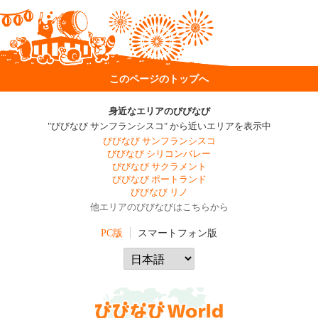
このページのトップへ
身近なエリアのびびなび
"びびなび サンフランシスコ" から近いエリアを表示中
びびなび サンフランシスコ
びびなび シリコンバレー
びびなび サクラメント
びびなび ポートランド
びびなび リノ
他エリアのびびなびはこちらから
PC版
スマートフォン版