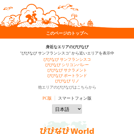
このページのトップへ
身近なエリアのびびなび
"びびなび サンフランシスコ" から近いエリアを表示中
びびなび サンフランシスコ
びびなび シリコンバレー
びびなび サクラメント
びびなび ポートランド
びびなび リノ
他エリアのびびなびはこちらから
PC版
スマートフォン版