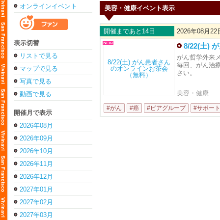
オンラインイベント
美容・健康イベント表示
開催まであと14日
2026年08月22
表示切替
8/22(
リストで見る
がん哲学外来
毎回、がん治
マップで見る
さい。
写真で見る
美容・健康
動画で見る
#がん
#癌
#ピアグループ
#サポー
開催月で表示
2026年08月
2026年09月
2026年10月
2026年11月
2026年12月
2027年01月
2027年02月
2027年03月