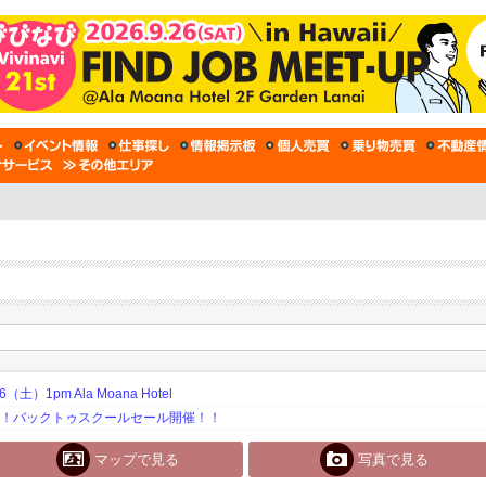
土）1pm Ala Moana Hotel
期！バックトゥスクールセール開催！！
マップで見る
写真で見る