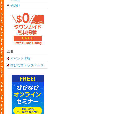
その他
戻る
イベント情報
びびなびトップページ