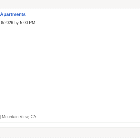
 Apartments
/18/2026 by 5:00 PM
]
Mountain View, CA