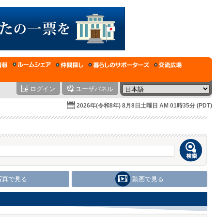
ログイン
ユーザパネル
2026年(令和8年) 8月8日土曜日 AM 01時35分 (PDT)
写真で見る
動画で見る