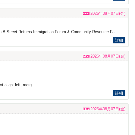
2026年08月07日(金)
s on B Street Returns Immigration Forum & Community Resource Fa...
詳細
2026年08月07日(金)
t-align: left; marg...
詳細
2026年08月07日(金)