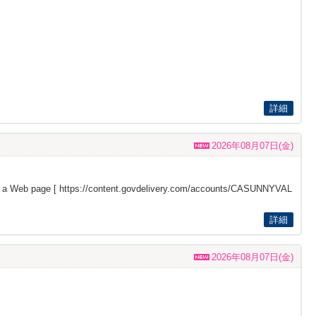
詳細
2026年08月07日(金)
s a Web page [
https://content.govdelivery.com/accounts/CASUNNYVAL
詳細
2026年08月07日(金)