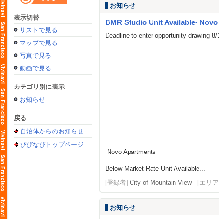
お知らせ
表示切替
BMR Studio Unit Available- Novo
リストで見る
Deadline to enter opportunity drawing 8
マップで見る
写真で見る
動画で見る
カテゴリ別に表示
お知らせ
戻る
自治体からのお知らせ
びびなびトップページ
Novo Apartments
Below Market Rate Unit Available...
[登録者]
City of Mountain View
[エリア
お知らせ