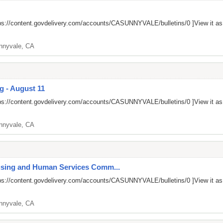
ps://content.govdelivery.com/accounts/CASUNNYVALE/bulletins/0
]View it a
nnyvale, CA
g - August 11
ps://content.govdelivery.com/accounts/CASUNNYVALE/bulletins/0
]View it a
nnyvale, CA
ousing and Human Services Comm...
ps://content.govdelivery.com/accounts/CASUNNYVALE/bulletins/0
]View it a
nnyvale, CA